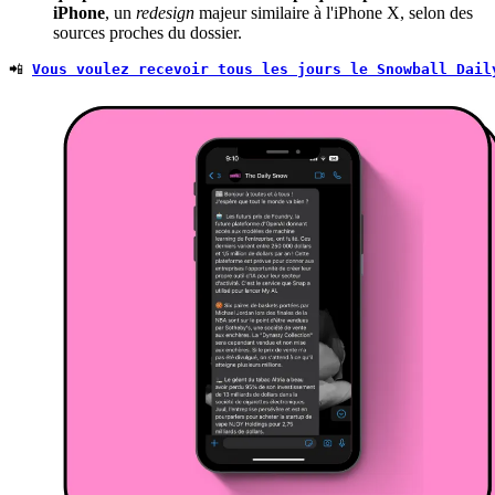
iPhone
, un
redesign
majeur similaire à l'iPhone X, selon des
sources proches du dossier.
📲 
Vous voulez recevoir tous les jours le Snowball Dail