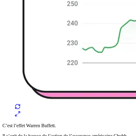
C’est l’effet Warren Buffett.
Il s’agit de la hausse de l’action de l’assurance américaine Chubb