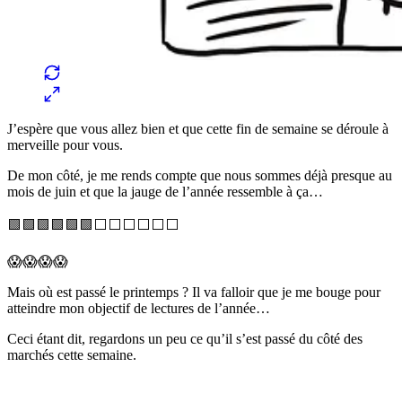
J’espère que vous allez bien et que cette fin de semaine se déroule à
merveille pour vous.
De mon côté, je me rends compte que nous sommes déjà presque au
mois de juin et que la jauge de l’année ressemble à ça…
🟩🟩🟩🟩🟩🟩⬜️⬜️⬜️⬜️⬜️⬜️
😱😱😱😱
Mais où est passé le printemps ? Il va falloir que je me bouge pour
atteindre mon objectif de lectures de l’année…
Ceci étant dit, regardons un peu ce qu’il s’est passé du côté des
marchés cette semaine.