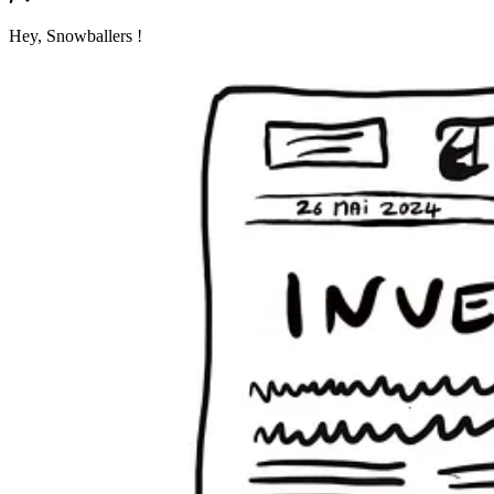
Hey, Snowballers !