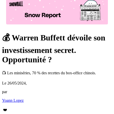
💰 Warren Buffett dévoile son
investissement secret.
Opportunité ?
📺 Les miniséries, 70 % des recettes du box-office chinois.
Le 26/05/2024
,
par
Yoann Lopez
❤️