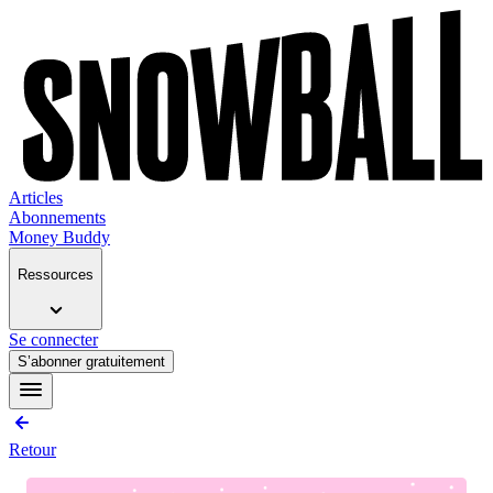
Articles
Abonnements
Money Buddy
Ressources
Se connecter
S’abonner gratuitement
Retour