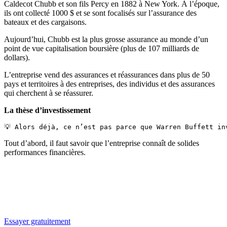
Caldecot Chubb et son fils Percy en 1882 à New York. À l’époque,
ils ont collecté 1000 $ et se sont focalisés sur l’assurance des
bateaux et des cargaisons.
Aujourd’hui, Chubb est la plus grosse assurance au monde d’un
point de vue capitalisation boursière (plus de 107 milliards de
dollars).
L’entreprise vend des assurances et réassurances dans plus de 50
pays et territoires à des entreprises, des individus et des assurances
qui cherchent à se réassurer.
La thèse d’investissement
💡 Alors déjà, ce n’est pas parce que Warren Buffett in
Tout d’abord, il faut savoir que l’entreprise connaît de solides
performances financières.
✨
Tu es à un flocon de débloquer cet article
Snowball Insights gratuit pendant 14 jours.
Essayer gratuitement