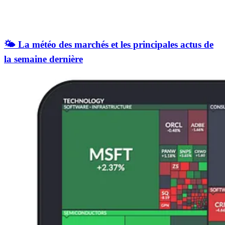
🌤️ La météo des marchés et les principales actus de
la semaine dernière