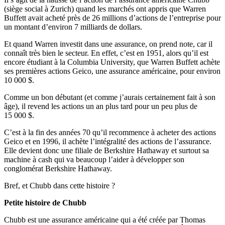
(siège social à Zurich) quand les marchés ont appris que Warren
Buffett avait acheté près de 26 millions d’actions de l’entreprise pour
un montant d’environ 7 milliards de dollars.
Et quand Warren investit dans une assurance, on prend note, car il
connaît très bien le secteur. En effet, c’est en 1951, alors qu’il est
encore étudiant à la Columbia University, que Warren Buffett achète
ses premières actions Geico, une assurance américaine, pour environ
10 000 $.
Comme un bon débutant (et comme j’aurais certainement fait à son
âge), il revend les actions un an plus tard pour un peu plus de
15 000 $.
C’est à la fin des années 70 qu’il recommence à acheter des actions
Geico et en 1996, il achète l’intégralité des actions de l’assurance.
Elle devient donc une filiale de Berkshire Hathaway et surtout sa
machine à cash qui va beaucoup l’aider à développer son
conglomérat Berkshire Hathaway.
Bref, et Chubb dans cette histoire ?
Petite histoire de Chubb
Chubb est une assurance américaine qui a été créée par Thomas