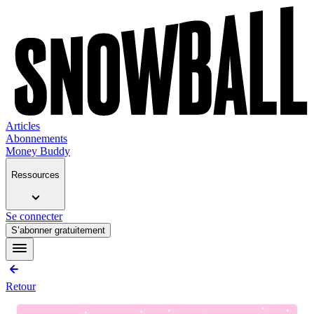
Articles
Abonnements
Money Buddy
Ressources
Se connecter
S’abonner gratuitement
Retour