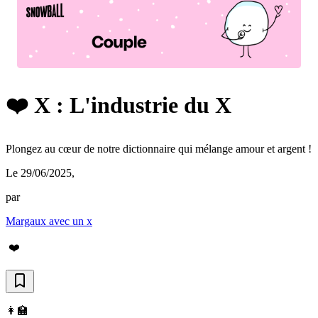
❤️ X : L'industrie du X
Plongez au cœur de notre dictionnaire qui mélange amour et argent !
Le 29/06/2025
,
par
Margaux avec un x
❤️
👩‍🏫