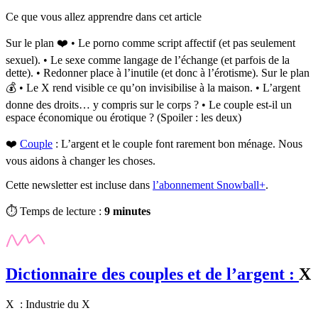
Ce que vous allez apprendre dans cet article
Sur le plan ❤️ • Le porno comme script affectif (et pas seulement
sexuel). • Le sexe comme langage de l’échange (et parfois de la
dette). • Redonner place à l’inutile (et donc à l’érotisme). Sur le plan
💰 • Le X rend visible ce qu’on invisibilise à la maison. • L’argent
donne des droits… y compris sur le corps ? • Le couple est-il un
espace économique ou érotique ? (Spoiler : les deux)
❤️
Couple
:
L’argent et le couple font rarement bon ménage. Nous
vous aidons à changer les choses.
Cette newsletter est incluse dans
l’abonnement Snowball+
.
⏱️ Temps de lecture :
9 minutes
Dictionnaire des couples et de l’argent :
X
X : Industrie du X