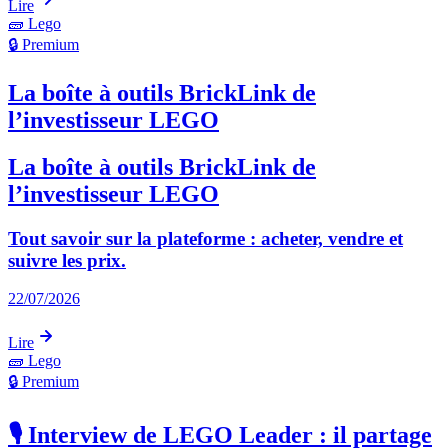
Lire
🧱
Lego
🔒 Premium
La boîte à outils BrickLink de
l’investisseur LEGO
La boîte à outils BrickLink de
l’investisseur LEGO
Tout savoir sur la plateforme : acheter, vendre et
suivre les prix.
22/07/2026
Lire
🧱
Lego
🔒 Premium
🎙️ Interview de LEGO Leader : il partage