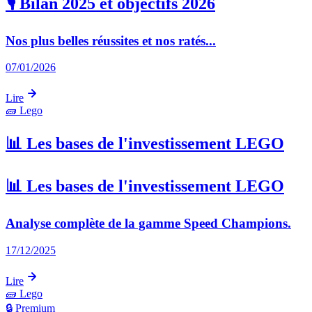
🎙️ Bilan 2025 et objectifs 2026
Nos plus belles réussites et nos ratés...
07/01/2026
Lire
🧱
Lego
📊 Les bases de l'investissement LEGO
📊 Les bases de l'investissement LEGO
Analyse complète de la gamme Speed Champions.
17/12/2025
Lire
🧱
Lego
🔒 Premium