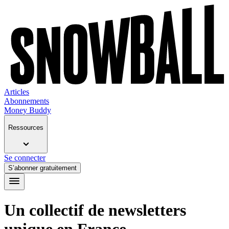
Articles
Abonnements
Money Buddy
Ressources
Se connecter
S’abonner gratuitement
Un collectif de newsletters