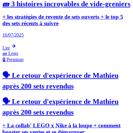
🧱 3 histoires incroyables de vide-greniers
+ les stratégies de revente de sets ouverts + le top 5
des sets récents à suivre
16/07/2025
Lire
🧱
Lego
🔒 Premium
🗣️ Le retour d'expérience de Mathieu
après 200 sets revendus
🗣️ Le retour d'expérience de Mathieu
après 200 sets revendus
+ La collab' LEGO x Nike à la loupe + comment
booster ses ventes et se démarquer.