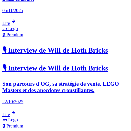
05/11/2025
Lire
🧱
Lego
🔒 Premium
🎙️ Interview de Will de Hoth Bricks
🎙️ Interview de Will de Hoth Bricks
Son parcours d'OG, sa stratégie de vente, LEGO
Masters et des anecdotes croustillantes.
22/10/2025
Lire
🧱
Lego
🔒 Premium