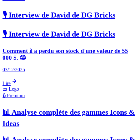
🎙️ Interview de David de DG Bricks
🎙️ Interview de David de DG Bricks
Comment il a perdu son stock d'une valeur de 55
000 $. 😱
03/12/2025
Lire
🧱
Lego
🔒 Premium
📊 Analyse complète des gammes Icons &
Ideas
📊 Analyse complète des gammes Icons &