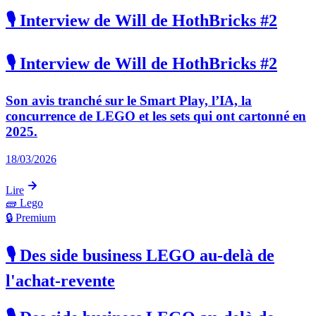
🎙️ Interview de Will de HothBricks #2
🎙️ Interview de Will de HothBricks #2
Son avis tranché sur le Smart Play, l’IA, la
concurrence de LEGO et les sets qui ont cartonné en
2025.
18/03/2026
Lire
🧱
Lego
🔒 Premium
🎙️ Des side business LEGO au-delà de
l'achat-revente