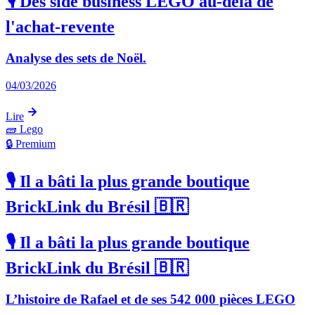
🎙️ Des side business LEGO au-delà de
l'achat-revente
Analyse des sets de Noël.
04/03/2026
Lire
🧱
Lego
🔒 Premium
🎙️ Il a bâti la plus grande boutique
BrickLink du Brésil 🇧🇷
🎙️ Il a bâti la plus grande boutique
BrickLink du Brésil 🇧🇷
L’histoire de Rafael et de ses 542 000 pièces LEGO