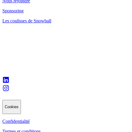
Nous rejoindre
Sponsoring
Les coulisses de Snowball
Cookies
Confidentialité
Termes et conditions