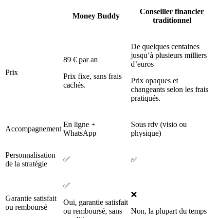
Conseiller financier
Money Buddy
traditionnel
De quelques centaines
jusqu’à plusieurs milliers
89 € par an
d’euros
Prix
Prix fixe, sans frais
Prix opaques et
cachés.
changeants selon les frais
pratiqués.
En ligne +
Sous rdv (visio ou
Accompagnement
WhatsApp
physique)
Personnalisation
✅
✅
de la stratégie
✅
❌
Garantie satisfait
Oui, garantie satisfait
ou remboursé
ou remboursé, sans
Non, la plupart du temps