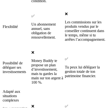
condition.
❌
✅
Les commissions sur les
Un abonnement
produits vendus par le
Flexibilité
annuel, sans
conseiller continuent dans
obligation de
le temps, même si tu
renouvellement.
arrêtes l’accompagnement.
❌
✅
Money Buddy te
Possibilité de
propose un plan
Tu peux lui déléguer la
déléguer ses
d’investissement,
gestion totale de ton
investissements
mais tu gardes la
patrimoine financier.
main sur ton argent à
100 %.
Adapté aux
situations
complexes
❌
✅