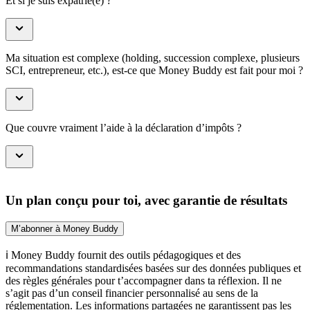
Et si je suis expatrié(e) ?
Ma situation est complexe (holding, succession complexe, plusieurs
SCI, entrepreneur, etc.), est-ce que Money Buddy est fait pour moi ?
Que couvre vraiment l’aide à la déclaration d’impôts ?
Un plan conçu pour toi, avec garantie de résultats
M’abonner à Money Buddy
ℹ️ Money Buddy fournit des outils pédagogiques et des
recommandations standardisées basées sur des données publiques et
des règles générales pour t’accompagner dans ta réflexion. Il ne
s’agit pas d’un conseil financier personnalisé au sens de la
réglementation. Les informations partagées ne garantissent pas les