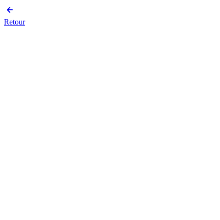
Retour