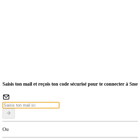
Saisis ton mail et reçois ton code sécurisé pour te connecter à Sn
Ou