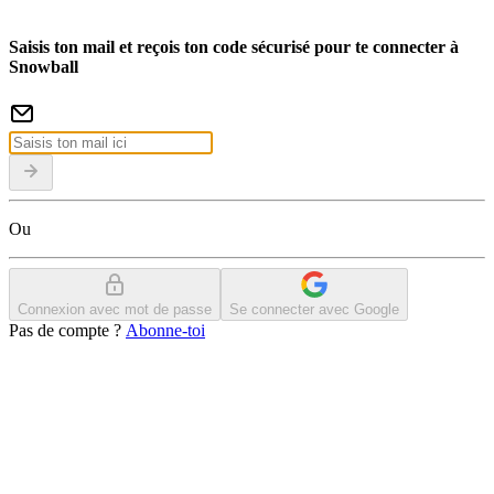
Saisis ton mail et reçois ton code sécurisé pour te connecter à
Snowball
Ou
Connexion avec mot de passe
Se connecter avec Google
Pas de compte ?
Abonne-toi