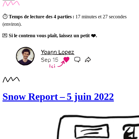
⏱
Temps de lecture des 4 parties :
17 minutes et 27 secondes
(environ).
💌
Si le contenu vous plaît, laissez un petit ❤️.
Snow Report – 5 juin 2022