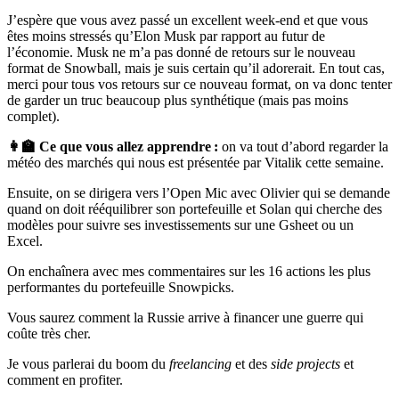
J’espère que vous avez passé un excellent week-end et que vous
êtes moins stressés qu’Elon Musk par rapport au futur de
l’économie. Musk ne m’a pas donné de retours sur le nouveau
format de Snowball, mais je suis certain qu’il adorerait. En tout cas,
merci pour tous vos retours sur ce nouveau format, on va donc tenter
de garder un truc beaucoup plus synthétique (mais pas moins
complet).
👩‍🏫 Ce que vous allez apprendre :
on va tout d’abord regarder la
météo des marchés qui nous est présentée par Vitalik cette semaine.
Ensuite, on se dirigera vers l’Open Mic avec Olivier qui se demande
quand on doit rééquilibrer son portefeuille et Solan qui cherche des
modèles pour suivre ses investissements sur une Gsheet ou un
Excel.
On enchaînera avec mes commentaires sur les 16 actions les plus
performantes du portefeuille Snowpicks.
Vous saurez comment la Russie arrive à financer une guerre qui
coûte très cher.
Je vous parlerai du boom du
freelancing
et des
side projects
et
comment en profiter.