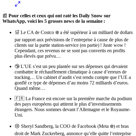
📰
Pour celles et ceux qui ont raté les Daily Snow sur
WhatsApp, voici les 5 grosses news de la semaine :
🛒 Le CA de Costco ❄️ a été supérieur à un milliard de dollars
par rapport aux prévisions de l’entreprise à cause de plus de
clients sur la partie station-service (en partie) ! Juste wow !
Cependant, ces revenus ne se sont pas convertis en profits
plus élevés que prévu…
🤥 L’UE s’est un peu plantée sur ses dépenses qui devaient
combattre le réchauffement climatique à cause d’erreurs de
tracking… Un cabinet d’audit s’est rendu compte que l’UE a
gonflé ce type de dépenses d’au moins 72 milliards d’euros.
Quand même…
🇫🇷 La France est encore sur la première marche du podium
des pays européens qui attirent le plus d’investissements
étrangers. Nous sommes devant l’Allemagne et le Royaume-
Uni.
😢 Sheryl Sandberg, la COO de Facebook (Meta ❄️) et bras
droit de Mark Zuckerberg, annonce qu’elle quitte l’entreprise