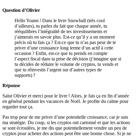
Question d’Olivier
Hello Yoann
! Dans le livre Snowball (très cool
d’ailleurs), tu parles du fait que chaque année, tu
rééquilibres l’intégralité de tes investissements et
j’aimerais en savoir plus. Est-ce qu’il y a un moment
précis où tu fais ça ? Est-ce que tu n’as pas peur de te
priver d’une croissance long terme d’un actif à cette
occasion ? Enfin, est-ce que tu prends en compte
l’aspect fiscal dans ta prise de décision (j’imagine que si
tu décides de réduire le volume de cryptos, tu vends et
que tu réinvestis l’argent sur d’autres types de
supports) ?
Réponse
Salut Olivier et merci pour le livre ! Alors, je fais ça en fin d’année
en général pendant les vacances de Noël. Je profite du calme pour
regarder tout ça.
Pas trop peur de me priver d’une potentielle croissance, car je suis
ma stratégie. Du coup, si les cryptos ont cartonné et que les actions
se sont écroulées, je me dis que potentiellement vendre un peu de
cryptos pour acheter des actions peut être une bonne chose. Si je ne