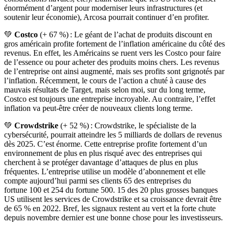
énormément d’argent pour moderniser leurs infrastructures (et
soutenir leur économie), Arcosa pourrait continuer d’en profiter.
💚
Costco
(+ 67 %) : Le géant de l’achat de produits discount en
gros américain profite fortement de l’inflation américaine du côté des
revenus. En effet, les Américains se ruent vers les Costco pour faire
de l’essence ou pour acheter des produits moins chers. Les revenus
de l’entreprise ont ainsi augmenté, mais ses profits sont grignotés par
l’inflation. Récemment, le cours de l’action a chuté à cause des
mauvais résultats de Target, mais selon moi, sur du long terme,
Costco est toujours une entreprise incroyable. Au contraire, l’effet
inflation va peut-être créer de nouveaux clients long terme.
💚
Crowdstrike
(+ 52 %) : Crowdstrike, le spécialiste de la
cybersécurité, pourrait atteindre les 5 milliards de dollars de revenus
dès 2025. C’est énorme. Cette entreprise profite fortement d’un
environnement de plus en plus risqué avec des entreprises qui
cherchent à se protéger davantage d’attaques de plus en plus
fréquentes. L’entreprise utilise un modèle d’abonnement et elle
compte aujourd’hui parmi ses clients 65 des entreprises du
fortune 100 et 254 du fortune 500. 15 des 20 plus grosses banques
US utilisent les services de Crowdstrike et sa croissance devrait être
de 65 % en 2022. Bref, les signaux restent au vert et la forte chute
depuis novembre dernier est une bonne chose pour les investisseurs.