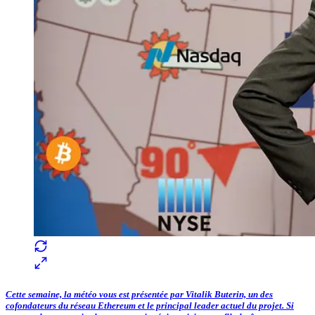
Cette semaine, la météo vous est présentée par Vitalik Buterin, un des
cofondateurs du réseau Ethereum et le principal leader actuel du projet. Si