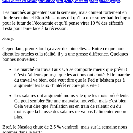
vous voulez en savoir plus sur ce petit génie,
voici un profil plutôt sympa
.
Les marchés augmentent sur la semaine, mais chutent fortement en
fin de semaine et Elon Musk nous dit qu’il a un « super bad feeling »
pour le futur de l’économie et qu’il pense virer 10 % des effectifs
Tesla pour faire face à la récession.
Scary
.
Cependant, prenez tout ça avec des pincettes… Entre ce que nous
disent les oracles et la réalité, il y a une grosse différence. Quelques
bonnes nouvelles :
Le marché du travail aux US se comporte mieux que prévu !
C’est d’ailleurs pour ça que les actions ont chuté. Si le marché
du travail va bien, cela veut dire que la Fed n’hésitera pas à
augmenter les taux d’intérêt encore plus vite !
Les salaires ont augmenté moins vite que les mois précédents.
Ça peut sembler être une mauvaise nouvelle, mais c’est bien.
Cela veut dire que l’inflation est en train de ralentir ou du
moins que la hausse des salaires ne va pas l’alimenter encore
plus.
Bref, le Nasdaq chute de 2,5 % vendredi, mais sur la semaine nous
sommes dans le vert :