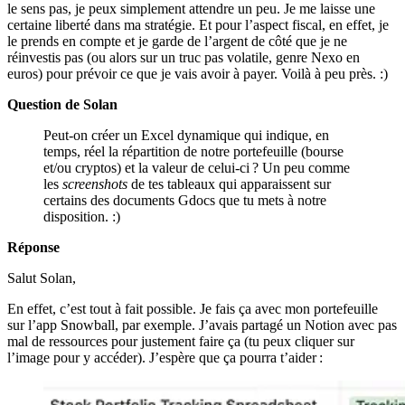
le sens pas, je peux simplement attendre un peu. Je me laisse une
certaine liberté dans ma stratégie. Et pour l’aspect fiscal, en effet, je
le prends en compte et je garde de l’argent de côté que je ne
réinvestis pas (ou alors sur un truc pas volatile, genre Nexo en
euros) pour prévoir ce que je vais avoir à payer. Voilà à peu près. :)
Question de Solan
Peut-on créer un Excel dynamique qui indique, en
temps, réel la répartition de notre portefeuille (bourse
et/ou cryptos) et la valeur de celui-ci ? Un peu comme
les
screenshots
de tes tableaux qui apparaissent sur
certains des documents Gdocs que tu mets à notre
disposition. :)
Réponse
Salut Solan,
En effet, c’est tout à fait possible. Je fais ça avec mon portefeuille
sur l’app Snowball, par exemple. J’avais partagé un Notion avec pas
mal de ressources pour justement faire ça (tu peux cliquer sur
l’image pour y accéder). J’espère que ça pourra t’aider :