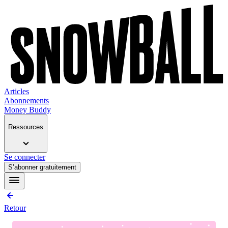
Articles
Abonnements
Money Buddy
Ressources
Se connecter
S’abonner gratuitement
Retour