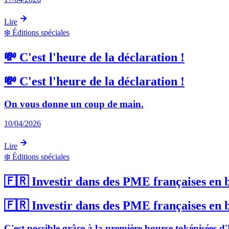
Lire
❄️
Éditions spéciales
💸 C'est l'heure de la déclaration !
💸 C'est l'heure de la déclaration !
On vous donne un coup de main.
10/04/2026
Lire
❄️
Éditions spéciales
🇫🇷 Investir dans des PME françaises en 
🇫🇷 Investir dans des PME françaises en 
C'est possible grâce à la première bourse tokénisées 