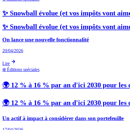
✨ Snowball évolue (et vos impôts vont aim
✨ Snowball évolue (et vos impôts vont aim
On lance une nouvelle fonctionnalité
20/04/2026
Lire
❄️
Éditions spéciales
🌍 12 % à 16 % par an d'ici 2030 pour les 
🌍 12 % à 16 % par an d'ici 2030 pour les 
Un actif à impact à considérer dans son portefeuille
17/04/2026