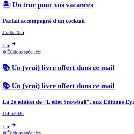
🏝️ Un truc pour vos vacances
Parfait accompagné d'un cocktail
15/06/2026
Lire
❄️
Éditions spéciales
📚 Un (vrai) livre offert dans ce mail
📚 Un (vrai) livre offert dans ce mail
La 2e édition de "L'effet Snowball", aux Éditions Eyro
11/05/2026
Lire
❄️
Éditions spéciales