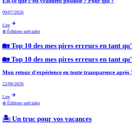
Est-ce que c’est vraiment possible ? Pour qui ?
09/07/2026
Lire
❄️
Éditions spéciales
🏡 Top 10 des mes pires erreurs en tant qu
🏡 Top 10 des mes pires erreurs en tant qu
Mon retour d'expérience en toute transparence après 7
22/06/2026
Lire
❄️
Éditions spéciales
🏝️ Un truc pour vos vacances