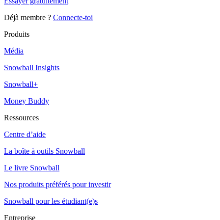
Essayer gratuitement
Déjà membre ?
Connecte-toi
Produits
Média
Snowball Insights
Snowball+
Money Buddy
Ressources
Centre d’aide
La boîte à outils Snowball
Le livre Snowball
Nos produits préférés pour investir
Snowball pour les étudiant(e)s
Entreprise