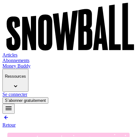
Articles
Abonnements
Money Buddy
Ressources
Se connecter
S’abonner gratuitement
Retour