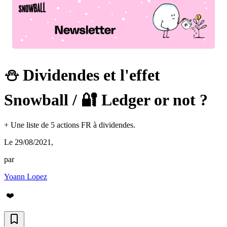
⛄️ Dividendes et l'effet
Snowball / 🔐 Ledger or not ?
+ Une liste de 5 actions FR à dividendes.
Le 29/08/2021
,
par
Yoann Lopez
❤️