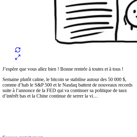
J’espère que vous allez bien ! Bonne rentrée à toutes et à tous !
Semaine plutôt calme, le bitcoin se stabilise autour des 50 000 $,
comme d’hab le S&P 500 et le Nasdaq battent de nouveaux records
suite à l’annonce de la FED qui va continuer sa politique de taux
d’intérêt bas et la Chine continue de serrer la vi…
✨
Tu es à un flocon de débloquer cet article
Snowball Insights gratuit pendant 14 jours.