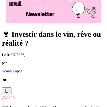
🍷 Investir dans le vin, rêve ou
réalité ?
Le 01/07/2022
,
par
Yoann Lopez
❤️