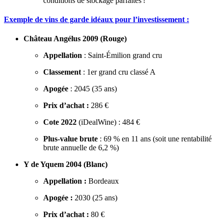
conditions de stockage parfaites !
Exemple de vins de garde idéaux pour l’investissement :
Château Angélus 2009 (Rouge)
Appellation
: Saint-Émilion grand cru
Classement
: 1er grand cru classé A
Apogée
: 2045 (35 ans)
Prix d’achat :
286 €
Cote 2022
(iDealWine) : 484 €
Plus-value brute
: 69 % en 11 ans (soit une rentabilité
brute annuelle de 6,2 %)
Y de Yquem 2004 (Blanc)
Appellation :
Bordeaux
Apogée :
2030 (25 ans)
Prix d’achat :
80 €