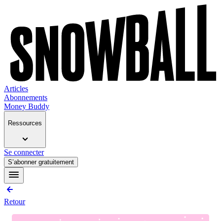
Articles
Abonnements
Money Buddy
Ressources
Se connecter
S’abonner gratuitement
Retour