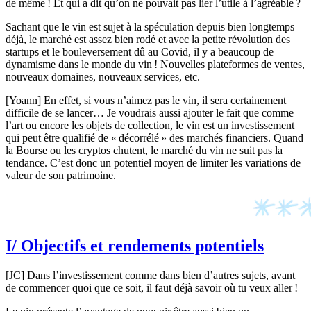
de même ! Et qui a dit qu’on ne pouvait pas lier l’utile à l’agréable ?
Sachant que le vin est sujet à la spéculation depuis bien longtemps
déjà, le marché est assez bien rodé et avec la petite révolution des
startups et le bouleversement dû au Covid, il y a beaucoup de
dynamisme dans le monde du vin ! Nouvelles plateformes de ventes,
nouveaux domaines, nouveaux services, etc.
[Yoann] En effet, si vous n’aimez pas le vin, il sera certainement
difficile de se lancer… Je voudrais aussi ajouter le fait que comme
l’art ou encore les objets de collection, le vin est un investissement
qui peut être qualifié de « décorrélé » des marchés financiers. Quand
la Bourse ou les cryptos chutent, le marché du vin ne suit pas la
tendance. C’est donc un potentiel moyen de limiter les variations de
valeur de son patrimoine.
I/ Objectifs et rendements potentiels
[JC] Dans l’investissement comme dans bien d’autres sujets, avant
de commencer quoi que ce soit, il faut déjà savoir où tu veux aller !