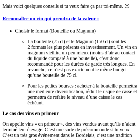
Mais voici quelques conseils si tu veux faire ça par toi-même. 😉
Reconnaître un vin qui prendra de la valeur :
Choisir le format (Bouteille ou Magnum)
La bouteille (75 cl) et le Magnum (150 cl) sont les
2 formats les plus présents en investissement. Un vin en
magnum vieillira un peu mieux (moins d’air au contact
du liquide comparé à une bouteille), c’est donc
recommandé pour les durées de garde très longues. En
revanche, ce n’est pas exactement le même budget
qu’une bouteille de 75 cl.
Pour les petites bourses : acheter à la bouteille permettra
une meilleure diversification, réduit le risque de casse et
permettra de refaire le niveau d’une caisse le cas
échéant.
Le cas des vins en primeur
On appelle vins « en primeur », des vins vendus avant qu’ils n’aient
terminé leur élevage. C’est une sorte de précommande si tu veux.
C’est un très gros événement dans le Bordelais, c’est une tradition