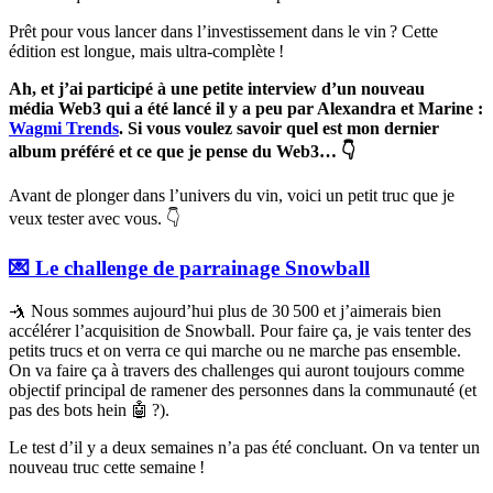
Prêt pour vous lancer dans l’investissement dans le vin ? Cette
édition est longue, mais ultra-complète !
Ah, et j’ai participé à une petite interview d’un nouveau
média Web3 qui a été lancé il y a peu par Alexandra et Marine :
Wagmi Trends
. Si vous voulez savoir quel est mon dernier
album préféré et ce que je pense du Web3… 👇
Avant de plonger dans l’univers du vin, voici un petit truc que je
veux tester avec vous. 👇
💌 Le challenge de parrainage Snowball
🤺 Nous sommes aujourd’hui plus de 30 500 et j’aimerais bien
accélérer l’acquisition de Snowball. Pour faire ça, je vais tenter des
petits trucs et on verra ce qui marche ou ne marche pas ensemble.
On va faire ça à travers des challenges qui auront toujours comme
objectif principal de ramener des personnes dans la communauté (et
pas des bots hein 🤖 ?).
Le test d’il y a deux semaines n’a pas été concluant. On va tenter un
nouveau truc cette semaine !