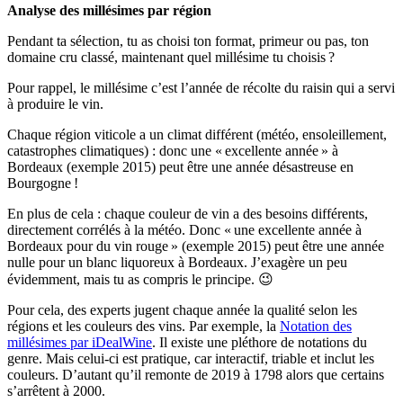
Analyse des millésimes par région
Pendant ta sélection, tu as choisi ton format, primeur ou pas, ton
domaine cru classé, maintenant quel millésime tu choisis ?
Pour rappel, le millésime c’est l’année de récolte du raisin qui a servi
à produire le vin.
Chaque région viticole a un climat différent (météo, ensoleillement,
catastrophes climatiques) : donc une « excellente année » à
Bordeaux (exemple 2015) peut être une année désastreuse en
Bourgogne !
En plus de cela : chaque couleur de vin a des besoins différents,
directement corrélés à la météo. Donc « une excellente année à
Bordeaux pour du vin rouge » (exemple 2015) peut être une année
nulle pour un blanc liquoreux à Bordeaux. J’exagère un peu
évidemment, mais tu as compris le principe. 😉
Pour cela, des experts jugent chaque année la qualité selon les
régions et les couleurs des vins. Par exemple, la
Notation des
millésimes par iDealWine
. Il existe une pléthore de notations du
genre. Mais celui-ci est pratique, car interactif, triable et inclut les
couleurs. D’autant qu’il remonte de 2019 à 1798 alors que certains
s’arrêtent à 2000.