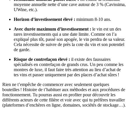
moyenne annuelle nette d’une cave autour de 3 % (Cavissima,
UWine, etc.).
Horizon d’investissement élevé :
minimum 8-10 ans.
Avec durée maximum d’investissement :
le vin est un des
rares investissements qui a une date limite. Comme on l’a
expliqué plus tôt, passé son apogée, le vin perdra de sa valeur.
Cela nécessite de suivre de près la cote du vin et son potentiel
de garde.
Risque de contrefaçon élevé :
il existe des faussaires
spécialisés en contrefaçon de grands crus. Un peu comme les
montres de luxe, il faut faire très attention au lieu d’achat de
tes vins et passer uniquement par des places d’achat sûres !
Rien ne t’empêche de commencer avec seulement quelques
bouteilles ! Histoire de t’habituer aux méthodes et aux procédures de
fonctionnement. Tu pourras aussi en profiter pour découvrir les
différents acteurs de cette filière et voir avec qui tu préfères travailler
(plateformes d’enchères en ligne, domaines, sociétés de stockage…).