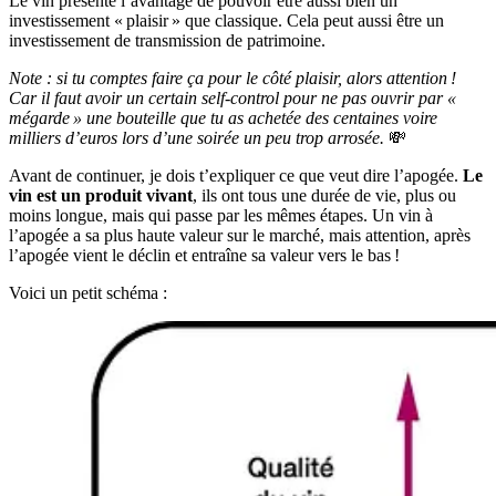
Le vin présente l’avantage de pouvoir être aussi bien un
investissement « plaisir » que classique. Cela peut aussi être un
investissement de transmission de patrimoine.
Note : si tu comptes faire ça pour le côté plaisir, alors attention !
Car il faut avoir un certain self-control pour ne pas ouvrir par «
mégarde » une bouteille que tu as achetée des centaines voire
milliers d’euros lors d’une soirée un peu trop arrosée.
💸
Avant de continuer, je dois t’expliquer ce que veut dire l’apogée.
Le
vin est un produit vivant
, ils ont tous une durée de vie, plus ou
moins longue, mais qui passe par les mêmes étapes. Un vin à
l’apogée a sa plus haute valeur sur le marché, mais attention, après
l’apogée vient le déclin et entraîne sa valeur vers le bas !
Voici un petit schéma :