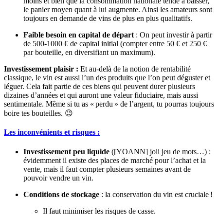
moins et bien que la consommation nationale tende à baisser,
le panier moyen quant à lui augmente. Ainsi les amateurs sont
toujours en demande de vins de plus en plus qualitatifs.
Faible besoin en capital de départ
: On peut investir à partir
de 500-1000 € de capital initial (compter entre 50 € et 250 €
par bouteille, en diversifiant un maximum).
Investissement plaisir :
Et au-delà de la notion de rentabilité
classique, le vin est aussi l’un des produits que l’on peut déguster et
léguer. Cela fait partie de ces biens qui peuvent durer plusieurs
dizaines d’années et qui auront une valeur fiduciaire, mais aussi
sentimentale. Même si tu as « perdu » de l’argent, tu pourras toujours
boire tes bouteilles. 😉
Les inconvénients et risques :
Investissement peu liquide
([YOANN] joli jeu de mots…)
:
évidemment il existe des places de marché pour l’achat et la
vente, mais il faut compter plusieurs semaines avant de
pouvoir vendre un vin.
Conditions de stockage
: la conservation du vin est cruciale !
Il faut minimiser les risques de casse.