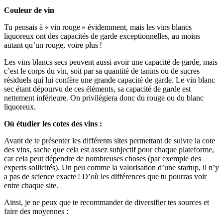
Couleur de vin
Tu pensais à « vin rouge » évidemment, mais les vins blancs
liquoreux ont des capacités de garde exceptionnelles, au moins
autant qu’un rouge, voire plus !
Les vins blancs secs peuvent aussi avoir une capacité de garde, mais
c’est le corps du vin, soit par sa quantité de tanins ou de sucres
résiduels qui lui confère une grande capacité de garde. Le vin blanc
sec étant dépourvu de ces éléments, sa capacité de garde est
nettement inférieure. On privilégiera donc du rouge ou du blanc
liquoreux.
Où étudier les cotes des vins :
Avant de te présenter les différents sites permettant de suivre la cote
des vins, sache que cela est assez subjectif pour chaque plateforme,
car cela peut dépendre de nombreuses choses (par exemple des
experts sollicités). Un peu comme la valorisation d’une startup, il n’y
a pas de science exacte ! D’où les différences que tu pourras voir
entre chaque site.
Ainsi, je ne peux que te recommander de diversifier tes sources et
faire des moyennes :