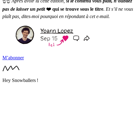
☝️☝️
Après avoir lu cette édition,
si le contenu vous plaît, n’oubliez
pas de laisser un petit
❤️ qui se trouve sous le titre
. Et s’il ne vous
plaît pas, dites-moi pourquoi en répondant à cet e-mail.
M’abonner
Hey Snowballers !