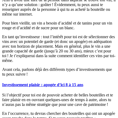
n’y a qu’une solution : goûter ! Évidemment, tu peux aussi te
renseigner auprès de la personne à qui tu as acheté la bouteille ou
même sur internet.
Pour bien vieillir, un vin a besoin d’acidité et de tanins pour un vin
rouge et d’acidité et de sucre pour un blanc.
En tant qu’investisseur : tout l’intérêt pour toi est de sélectionner des
vins avec un potentiel de garde (et donc un apogée) en adéquation
avec ton horizon de placement. Mais en général, plus le vin a une
grande capacité de garde (jusqu’à 20 ou 30 ans), mieux c’est pour
toi ! Je t’expliquerai dans la suite comment identifier ces vins par toi-
même.
Avant cela, parlons déjà des différents types d’investissements que
tu peux suivre !
Investissement plaisir : apogée d’ici 8 à 15 ans
Si l’objectif pour toi est de pouvoir acheter de belles bouteilles et te
faire plaisir en en ouvrant quelques-unes de temps à autre, alors tu
n’auras pas la même stratégie que pour une cave de patrimoine !
En l’occurrence, tu devras chercher des bouteilles qui ont un apogée