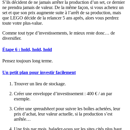
S’ils décident de ne jamais arrêter la production d’un set, ce dernier
ne prendra jamais de valeur. De la même façon, si vous achetez un
set et que son prix augmente suite à l’arrêt de sa production, mais
que LEGO décide de la relancer 5 ans après, alors vous perdrez
toute votre plus-value.
Comme tout type d’investissements, le mieux reste donc… de
diversifier.
Étape 6 : hold, hold, hold
Pensez toujours long terme.
Un petit plan pour investir facilement
Trouver un lieu de stockage.
Créer une enveloppe d’investissement : 400 € / an par
exemple.
Créer une
spreadsheet
pour suivre les boîtes achetées, leur
prix d’achat, leur valeur actuelle, si la production s’est
arrêtée…
Une fois par mois, baladez-vous sur les sites cités plus haut,