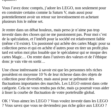
Vous l’avez donc compris, j’adore les LEGO, non seulement pour
en construire certains comme la Saturn V, mais aussi pour
potentiellement avoir un retour sur investissement en achetant
plusieurs fois le même set.
Je rentre dans un débat houleux, mais perso je n’aime pas trop
investir dans des choses qui ne me passionnent pas. Pour moi c’est
de la spéculation, et l’intérêt pour la société est relativement faible
(même s’il existe). Un passionné qui achète des cartes Magic pour sa
collection perso et qui en achète d’autres pour en tirer un profit plus
tard est selon moi plus louable que le spéculateur qui se moque des
cartes Magic… On rentre dans l’univers des valeurs et de l’éthique
donc je vais vite en sortir…
Une chose intéressante à savoir est que les personnes très riches
possèdent en moyenne 10 % de leur richesse dans des objets de
collection pour diversifier, mais aussi pour se prémunir des
fluctuations importantes des marchés. Les LEGO entrent dans cette
catégorie. Cela ne vous rendra pas riche, mais ça pourrait vous aider
à lisser la courbe de fluctuation de votre portefeuille global.
OK ! Vous aimez les LEGO ? Vous voulez investir dans les LEGO
? Vous savez que vous ne deviendrez pas riche grâce aux LEGO ?