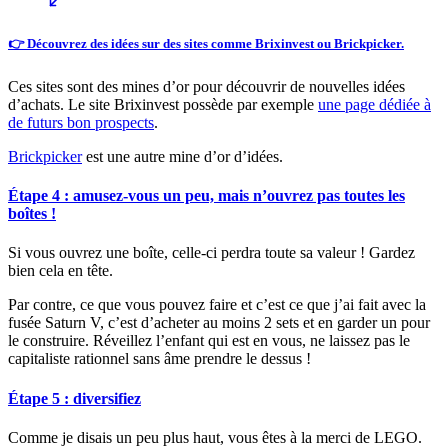
👉 Découvrez des idées sur des sites comme Brixinvest ou Brickpicker.
Ces sites sont des mines d’or pour découvrir de nouvelles idées
d’achats. Le site Brixinvest possède par exemple
une page dédiée à
de futurs bon prospects
.
Brickpicker
est une autre mine d’or d’idées.
Étape 4 : amusez-vous un peu, mais n’ouvrez pas toutes les
boîtes !
Si vous ouvrez une boîte, celle-ci perdra toute sa valeur ! Gardez
bien cela en tête.
Par contre, ce que vous pouvez faire et c’est ce que j’ai fait avec la
fusée Saturn V, c’est d’acheter au moins 2 sets et en garder un pour
le construire. Réveillez l’enfant qui est en vous, ne laissez pas le
capitaliste rationnel sans âme prendre le dessus !
Étape 5 : diversifiez
Comme je disais un peu plus haut, vous êtes à la merci de LEGO.