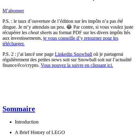
M’abonner
P.S. : le taux d’ouverture de l’édition sur les impôts n’a pas été
dingue. Je m’y attendais un peu. 😂 Par contre, si vous voulez juste
récupérer les
cheat sheets
au format PDF sur les divers impôts liés
aux investissements,
je vous conseille d’y retourner pour les
télécharger.
P.S. 2 : j’ai lancé une page
Linkedin Snowball
où je partagerai
régulièrement des petites news soit sur Snowball soit sur l’actualité
finance/éco/crypto.
Vous pouvez la suivre en cliquant ici.
Sommaire
Introduction
A Brief History of LEGO