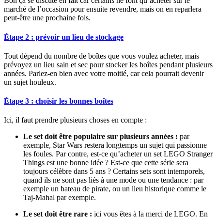
Bon ça se discute en fait car certains ne font qu’acheter sur le
marché de l’occasion pour ensuite revendre, mais on en reparlera
peut-être une prochaine fois.
Étape 2 : prévoir un lieu de stockage
Tout dépend du nombre de boîtes que vous voulez acheter, mais
prévoyez un lieu sain et sec pour stocker les boîtes pendant plusieurs
années. Parlez-en bien avec votre moitié, car cela pourrait devenir
un sujet houleux.
Étape 3 : choisir les bonnes boîtes
Ici, il faut prendre plusieurs choses en compte :
Le set doit être populaire sur plusieurs années :
par
exemple, Star Wars restera longtemps un sujet qui passionne
les foules. Par contre, est-ce qu’acheter un set LEGO Stranger
Things est une bonne idée ? Est-ce que cette série sera
toujours célèbre dans 5 ans ? Certains sets sont intemporels,
quand ils ne sont pas liés à une mode ou une tendance : par
exemple un bateau de pirate, ou un lieu historique comme le
Taj-Mahal par exemple.
Le set doit être rare :
ici vous êtes à la merci de LEGO. En