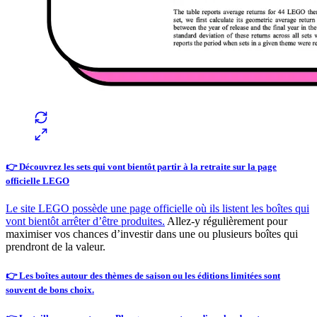
👉 Découvrez les sets qui vont bientôt partir à la retraite sur la page
officielle LEGO
Le site LEGO possède une page officielle où ils listent les boîtes qui
vont bientôt arrêter d’être produites.
Allez-y régulièrement pour
maximiser vos chances d’investir dans une ou plusieurs boîtes qui
prendront de la valeur.
👉 Les boîtes autour des thèmes de saison ou les éditions limitées sont
souvent de bons choix.