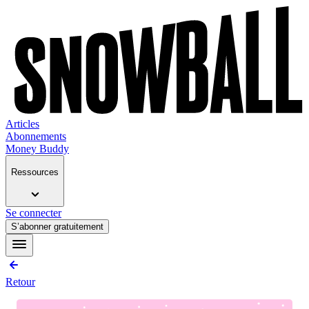
Articles
Abonnements
Money Buddy
Ressources
Se connecter
S’abonner gratuitement
Retour