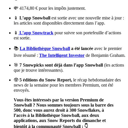
💸 4174,80 € pour les impôts justement.
📱
L’app Snowball
est sortie avec une nouvelle mise à jour :
les articles sont disponibles directement dans l’app.
📱
L’app Snowtrack
pour suivre son portefeuille d’actions
est sortie.
📚
La Bibliothèque Snowball
a été lancée
avec le premier
livre résumé :
The Intelligent Investor
de Benjamin Graham.
🎯
7 Snowpicks sont déjà dans l’app Snowball
(les actions
que je trouve intéressantes).
🤓
5 éditions du Snow Report,
le récap hebdomadaire des
news de la semaine pour les membres Premium, ont été
envoyés.
Vous êtes intéressés par la version Premium de
Snowball ? Nous sommes toujours sous la barre des
500, donc vous aurez droit à 300 Snowflakes, à
l’accès à la Bibliothèque Snowball, aux deux
applications, aux Snow Reports du dimanche et
bientôt à la communauté Snowball : 👇