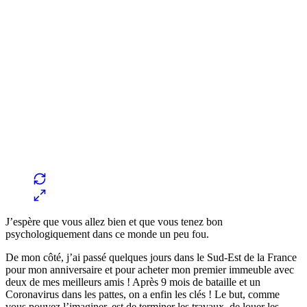
J’espère que vous allez bien et que vous tenez bon
psychologiquement dans ce monde un peu fou.
De mon côté, j’ai passé quelques jours dans le Sud-Est de la France
pour mon anniversaire et pour acheter mon premier immeuble avec
deux de mes meilleurs amis ! Après 9 mois de bataille et un
Coronavirus dans les pattes, on a enfin les clés ! Le but, comme
vous pouvez l’imaginer, est de terminer les travaux, de louer les