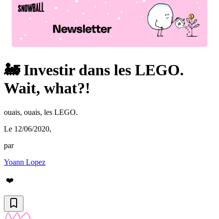
🚂 Investir dans les LEGO.
Wait, what?!
ouais, ouais, les LEGO.
Le 12/06/2020
,
par
Yoann Lopez
❤️