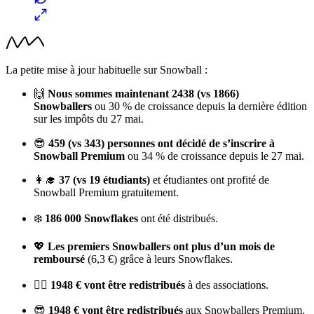
La petite mise à jour habituelle sur Snowball :
🙌
Nous sommes maintenant 2438 (vs 1866)
Snowballers
ou 30 % de croissance depuis la dernière édition
sur les impôts du 27 mai.
😎
459 (vs
343) personnes ont décidé de s’inscrire à
Snowball Premium
ou 34 % de croissance depuis le 27 mai.
👩‍🎓
37 (vs 19 étudiants)
et étudiantes ont profité de
Snowball Premium gratuitement.
❄️
186 000 Snowflakes
ont été distribués.
💖
Les premiers Snowballers ont plus d’un mois de
remboursé
(6,3 €) grâce à leurs Snowflakes.
💁‍♀️
1948 € vont être redistribués
à des associations.
😎
1948 € vont être redistribués
aux Snowballers Premium.