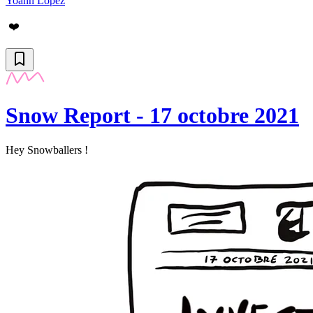
Yoann Lopez
❤️
Snow Report - 17 octobre 2021
Hey Snowballers !