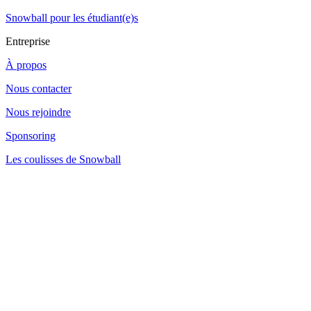
Snowball pour les étudiant(e)s
Entreprise
À propos
Nous contacter
Nous rejoindre
Sponsoring
Les coulisses de Snowball