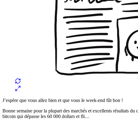
J’espère que vous allez bien et que vous le week-end fût bon !
Bonne semaine pour la plupart des marchés et excellents résultats d
bitcoin qui dépasse les 60 000 dollars et fli…
✨
Tu es à un flocon de débloquer cet article