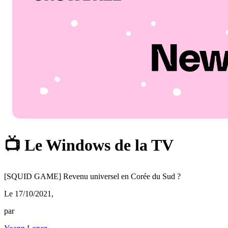
📺 Le Windows de la TV
[SQUID GAME] Revenu universel en Corée du Sud ?
Le 17/10/2021
,
par