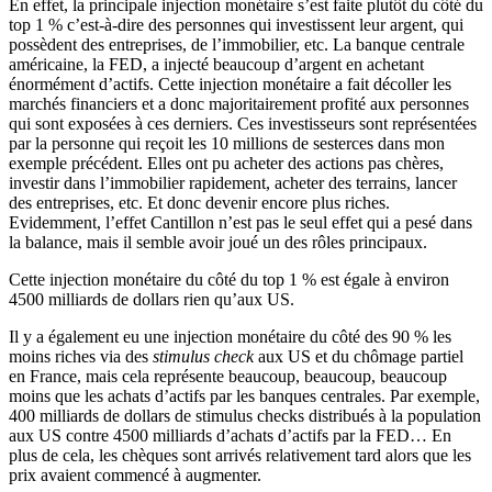
En effet, la principale injection monétaire s’est faite plutôt du côté du
top 1 % c’est-à-dire des personnes qui investissent leur argent, qui
possèdent des entreprises, de l’immobilier, etc. La banque centrale
américaine, la FED, a injecté beaucoup d’argent en achetant
énormément d’actifs. Cette injection monétaire a fait décoller les
marchés financiers et a donc majoritairement profité aux personnes
qui sont exposées à ces derniers. Ces investisseurs sont représentées
par la personne qui reçoit les 10 millions de sesterces dans mon
exemple précédent. Elles ont pu acheter des actions pas chères,
investir dans l’immobilier rapidement, acheter des terrains, lancer
des entreprises, etc. Et donc devenir encore plus riches.
Evidemment, l’effet Cantillon n’est pas le seul effet qui a pesé dans
la balance, mais il semble avoir joué un des rôles principaux.
Cette injection monétaire du côté du top 1 % est égale à environ
4500 milliards de dollars rien qu’aux US.
Il y a également eu une injection monétaire du côté des 90 % les
moins riches via des
stimulus check
aux US et du chômage partiel
en France, mais cela représente beaucoup, beaucoup, beaucoup
moins que les achats d’actifs par les banques centrales. Par exemple,
400 milliards de dollars de stimulus checks distribués à la population
aux US contre 4500 milliards d’achats d’actifs par la FED… En
plus de cela, les chèques sont arrivés relativement tard alors que les
prix avaient commencé à augmenter.