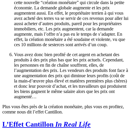
cette nouvelle “création monétaire” qui circule dans la petite
économie. La demande globale augmente et les prix
augmentent aussi. En effet, le propriétaire terrien à qui vous
avez acheté des terres va se servir de ces revenus pour aller lui
aussi acheter d’autres produits, pareil pour les propriétaires
immobiliers, etc. Les prix augmentent, car la demande
augmente, mais l’offre n’a pas eu le temps de s’adapter. En
effet, la création monétaire a été soudaine et violente, vu que
ces 10 millions de sesterces sont arrivés d’un coup.
Vous avez donc bien profité de cet argent en achetant des
produits à des prix plus bas que les prix actuels. Cependant,
les personnes en fin de chaîne souffrent, elles, de
l’augmentation des prix. Les vendeurs des produits font face à
une augmentation des prix qui diminue leurs profits (coût de
la main-d’œuvre plus élevé et matières premières plus chères)
et donc leur pouvoir d’achat, et les travailleurs qui produisent
les biens gagnent le même salaire alors que les prix ont
augmenté…
Plus vous êtes près de la création monétaire, plus vous en profitez,
comme nous dit l’effet Cantillon.
L’Effet Cantillon
In Real Life