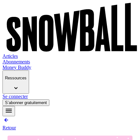
Articles
Abonnements
Money Buddy
Ressources
Se connecter
S’abonner gratuitement
Retour