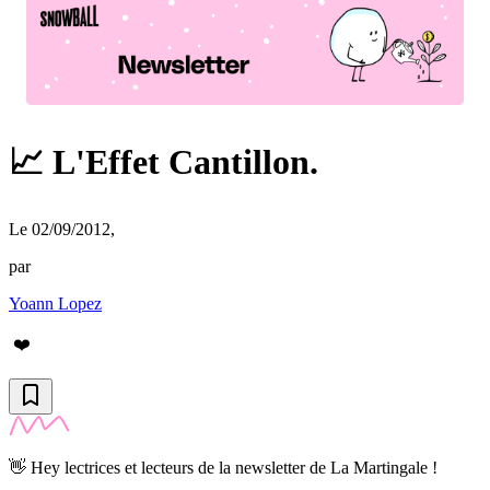
📈 L'Effet Cantillon.
Le 02/09/2012
,
par
Yoann Lopez
❤️
👋 Hey lectrices et lecteurs de la newsletter de La Martingale !