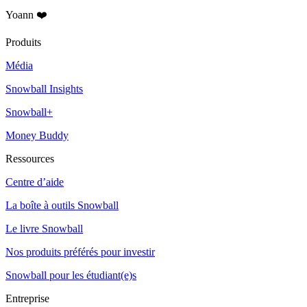
Yoann ❤️
Produits
Média
Snowball Insights
Snowball+
Money Buddy
Ressources
Centre d’aide
La boîte à outils Snowball
Le livre Snowball
Nos produits préférés pour investir
Snowball pour les étudiant(e)s
Entreprise