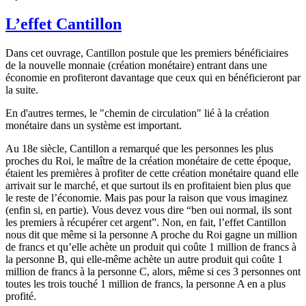
L’effet Cantillon
Dans cet ouvrage, Cantillon postule que les premiers bénéficiaires
de la nouvelle monnaie (création monétaire) entrant dans une
économie en profiteront davantage que ceux qui en bénéficieront par
la suite.
En d'autres termes, le "chemin de circulation" lié à la création
monétaire dans un système est important.
Au 18e siècle, Cantillon a remarqué que les personnes les plus
proches du Roi, le maître de la création monétaire de cette époque,
étaient les premières à profiter de cette création monétaire quand elle
arrivait sur le marché, et que surtout ils en profitaient bien plus que
le reste de l’économie. Mais pas pour la raison que vous imaginez
(enfin si, en partie). Vous devez vous dire “ben oui normal, ils sont
les premiers à récupérer cet argent”. Non, en fait, l’effet Cantillon
nous dit que même si la personne A proche du Roi gagne un million
de francs et qu’elle achète un produit qui coûte 1 million de francs à
la personne B, qui elle-même achète un autre produit qui coûte 1
million de francs à la personne C, alors, même si ces 3 personnes ont
toutes les trois touché 1 million de francs, la personne A en a plus
profité.