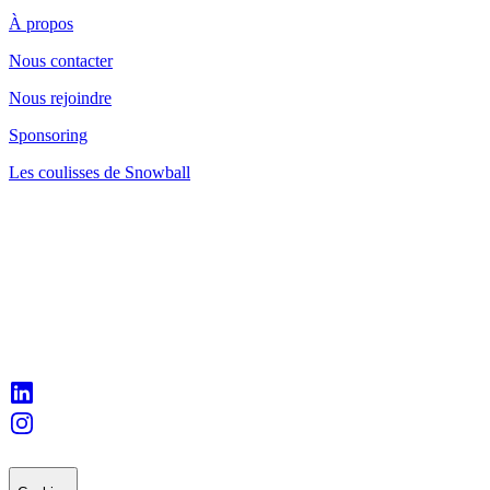
À propos
Nous contacter
Nous rejoindre
Sponsoring
Les coulisses de Snowball