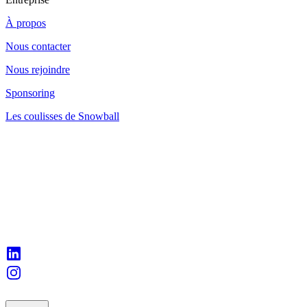
À propos
Nous contacter
Nous rejoindre
Sponsoring
Les coulisses de Snowball