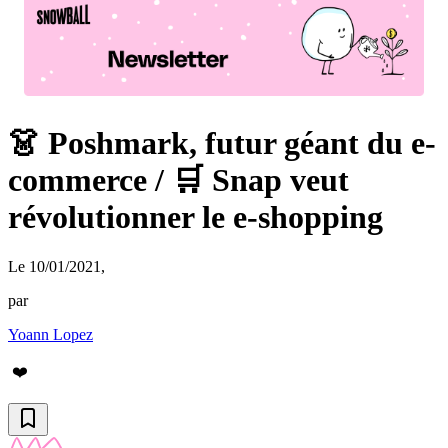
👗 Poshmark, futur géant du e-
commerce / 🛒 Snap veut
révolutionner le e-shopping
Le 10/01/2021
,
par
Yoann Lopez
❤️