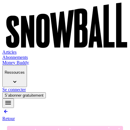
Articles
Abonnements
Money Buddy
Ressources
Se connecter
S’abonner gratuitement
Retour