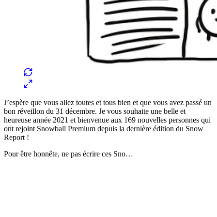
J’espère que vous allez toutes et tous bien et que vous avez passé un
bon réveillon du 31 décembre. Je vous souhaite une belle et
heureuse année 2021 et bienvenue aux 169 nouvelles personnes qui
ont rejoint Snowball Premium depuis la dernière édition du Snow
Report !
Pour être honnête, ne pas écrire ces Sno…
✨
Tu es à un flocon de débloquer cet article
Snowball Insights gratuit pendant 14 jours.