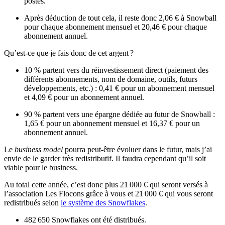
postes.
Après déduction de tout cela, il reste donc 2,06 € à Snowball
pour chaque abonnement mensuel et 20,46 € pour chaque
abonnement annuel.
Qu’est-ce que je fais donc de cet argent ?
10 % partent vers du réinvestissement direct (paiement des
différents abonnements, nom de domaine, outils, futurs
développements, etc.) : 0,41 € pour un abonnement mensuel
et 4,09 € pour un abonnement annuel.
90 % partent vers une épargne dédiée au futur de Snowball :
1,65 € pour un abonnement mensuel et 16,37 € pour un
abonnement annuel.
Le
business model
pourra peut-être évoluer dans le futur, mais j’ai
envie de le garder très redistributif. Il faudra cependant qu’il soit
viable pour le business.
Au total cette année, c’est donc plus 21 000 € qui seront versés à
l’association Les Flocons grâce à vous et 21 000 € qui vous seront
redistribués selon
le système des Snowflakes
.
482 650 Snowflakes ont été distribués.