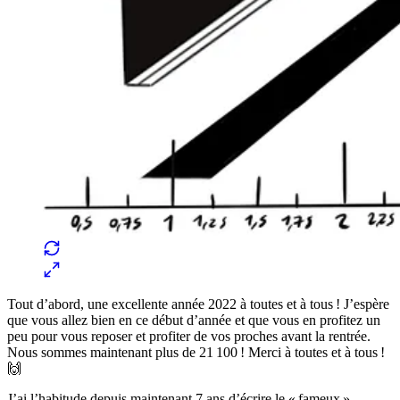
Tout d’abord, une excellente année 2022 à toutes et à tous ! J’espère
que vous allez bien en ce début d’année et que vous en profitez un
peu pour vous reposer et profiter de vos proches avant la rentrée.
Nous sommes maintenant plus de 21 100 ! Merci à toutes et à tous !
🙌
J’ai l’habitude depuis maintenant 7 ans d’écrire le « fameux »