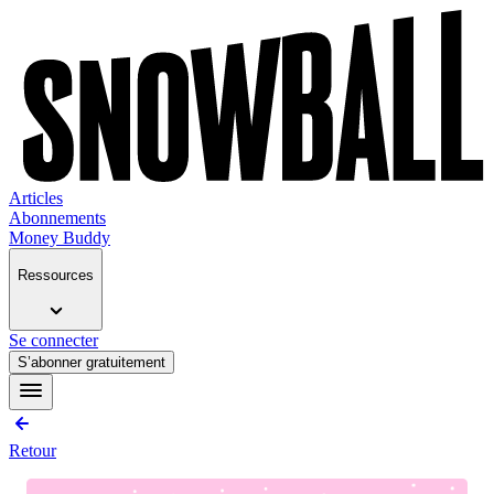
Articles
Abonnements
Money Buddy
Ressources
Se connecter
S’abonner gratuitement
Retour