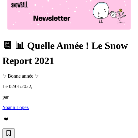
📆 📊 Quelle Année ! Le Snow
Report 2021
✨ Bonne année ✨
Le 02/01/2022
,
par
Yoann Lopez
❤️