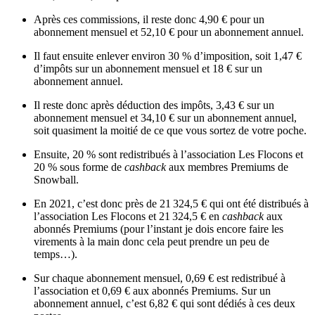
Après ces commissions, il reste donc 4,90 € pour un
abonnement mensuel et 52,10 € pour un abonnement annuel.
Il faut ensuite enlever environ 30 % d’imposition, soit 1,47 €
d’impôts sur un abonnement mensuel et 18 € sur un
abonnement annuel.
Il reste donc après déduction des impôts, 3,43 € sur un
abonnement mensuel et 34,10 € sur un abonnement annuel,
soit quasiment la moitié de ce que vous sortez de votre poche.
Ensuite, 20 % sont redistribués à l’association Les Flocons et
20 % sous forme de
cashback
aux membres Premiums de
Snowball.
En 2021, c’est donc près de 21 324,5 € qui ont été distribués à
l’association Les Flocons et 21 324,5 € en
cashback
aux
abonnés Premiums (pour l’instant je dois encore faire les
virements à la main donc cela peut prendre un peu de
temps…).
Sur chaque abonnement mensuel, 0,69 € est redistribué à
l’association et 0,69 € aux abonnés Premiums. Sur un
abonnement annuel, c’est 6,82 € qui sont dédiés à ces deux