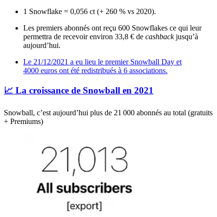
1 Snowflake = 0,056 ct (+ 260 % vs 2020).
Les premiers abonnés ont reçu 600 Snowflakes ce qui leur
permettra de recevoir environ 33,8 € de
cashback
jusqu’à
aujourd’hui.
Le 21/12/2021 a eu lieu le premier Snowball Day et
4000 euros ont été redistribués à 6 associations.
📈 La croissance de Snowball en 2021
Snowball, c’est aujourd’hui plus de 21 000 abonnés au total (gratuits
+ Premiums)