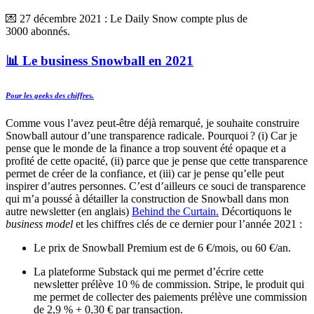
💌 27 décembre 2021 : Le Daily Snow compte plus de
3000 abonnés.
📊 Le business Snowball en 2021
Pour les geeks des chiffres.
Comme vous l’avez peut-être déjà remarqué, je souhaite construire
Snowball autour d’une transparence radicale. Pourquoi ? (i) Car je
pense que le monde de la finance a trop souvent été opaque et a
profité de cette opacité, (ii) parce que je pense que cette transparence
permet de créer de la confiance, et (iii) car je pense qu’elle peut
inspirer d’autres personnes. C’est d’ailleurs ce souci de transparence
qui m’a poussé à détailler la construction de Snowball dans mon
autre newsletter (en anglais)
Behind the Curtain.
Décortiquons le
business model
et les chiffres clés de ce dernier pour l’année 2021 :
Le prix de Snowball Premium est de 6 €/mois, ou 60 €/an.
La plateforme Substack qui me permet d’écrire cette
newsletter prélève 10 % de commission. Stripe, le produit qui
me permet de collecter des paiements prélève une commission
de 2,9 % + 0,30 € par transaction.