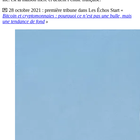
💌 28 octobre 2021 : première tribune dans Les Échos Start «
Bitcoin et cryptomonnaies : pourquoi ce n’est pas une bulle, mais
une tendance de fond
»