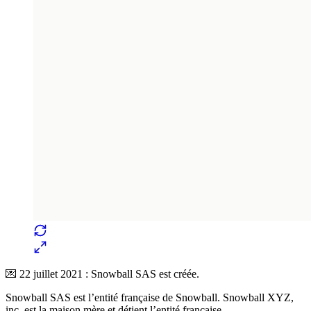
💌 22 juillet 2021 : Snowball SAS est créée.
Snowball SAS est l’entité française de Snowball. Snowball XYZ,
inc. est la maison mère et détient l’entité française.