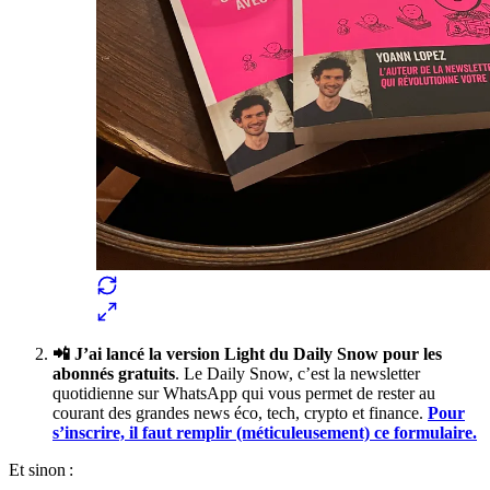
📲 J’ai lancé la version Light du Daily Snow pour les
abonnés gratuits
. Le Daily Snow, c’est la newsletter
quotidienne sur WhatsApp qui vous permet de rester au
courant des grandes news éco, tech, crypto et finance.
Pour
s’inscrire, il faut remplir (méticuleusement) ce formulaire.
Et sinon :