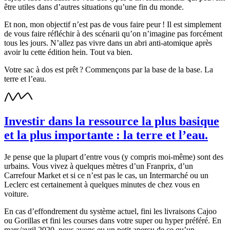
être utiles dans d’autres situations qu’une fin du monde.
Et non, mon objectif n’est pas de vous faire peur ! Il est simplement
de vous faire réfléchir à des scénarii qu’on n’imagine pas forcément
tous les jours. N’allez pas vivre dans un abri anti-atomique après
avoir lu cette édition hein. Tout va bien.
Votre sac à dos est prêt ? Commençons par la base de la base. La
terre et l’eau.
Investir dans la ressource la plus basique
et la plus importante : la terre et l’eau.
Je pense que la plupart d’entre vous (y compris moi-même) sont des
urbains. Vous vivez à quelques mètres d’un Franprix, d’un
Carrefour Market et si ce n’est pas le cas, un Intermarché ou un
Leclerc est certainement à quelques minutes de chez vous en
voiture.
En cas d’effondrement du système actuel, fini les livraisons Cajoo
ou Gorillas et fini les courses dans votre super ou hyper préféré. En
mars/avril 2020, nous avons eu un petit aperçu de ce qu’un