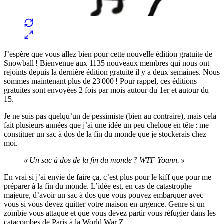
J’espère que vous allez bien pour cette nouvelle édition gratuite de
Snowball ! Bienvenue aux 1135 nouveaux membres qui nous ont
rejoints depuis la dernière édition gratuite il y a deux semaines. Nous
sommes maintenant plus de 23 000 ! Pour rappel, ces éditions
gratuites sont envoyées 2 fois par mois autour du 1er et autour du
15.
Je ne suis pas quelqu’un de pessimiste (bien au contraire), mais cela
fait plusieurs années que j’ai une idée un peu cheloue en tête : me
constituer un sac à dos de la fin du monde que je stockerais chez
moi.
« Un sac à dos de la fin du monde ? WTF Yoann. »
En vrai si j’ai envie de faire ça, c’est plus pour le kiff que pour me
préparer à la fin du monde. L’idée est, en cas de catastrophe
majeure, d’avoir un sac à dos que vous pouvez embarquer avec
vous si vous devez quitter votre maison en urgence. Genre si un
zombie vous attaque et que vous devez partir vous réfugier dans les
catacombes de Paris à la World War Z.