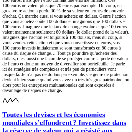
100 euros, mais que l’euro connaît une énorme inflation. Ces
100 euros ne valent plus que 70 euros par exemple. Du coup, en
gros, votre action a perdu 30 % de sa valeur en termes de pouvoir
d’achat. Ça marche aussi si vous achetez en dollars. Genre l’action
que vous achetez coûte 100 dollars et imaginons que 100 dollars =
100 euros. Imaginez que le taux de change évolue et que 100 euros
valent maintenant seulement 80 dollars (le dollar prend de la valeur).
Imaginez que l’action est toujours à 100 dollars, mais du coup, si
vous vendez cette action et que vous convertissez en euros, vos
100 euros investis initialement se sont transformés en 80 euros à
cause du risque de change… Tout ça pour dire qu’acheter des
dollars, c’est aussi une façon de se protéger contre la perte de valeur
de l’euro et donc un moyen de diversifier son portefeuille. Je parle
ici de stratégies très complexes et très peu de particuliers vont
jusque-là. Je n’ai pas de dollars par exemple. Ce genre de protection
devient intéressante quand vous avez un très très gros patrimoine, ou
alors pour les entreprises multinationales qui sont exposées à
davantage de risques de change.
Toutes les devises et les économies
mondiales s’effondrent ? Investissez dans
la réserve de valeur qui a résisté aux