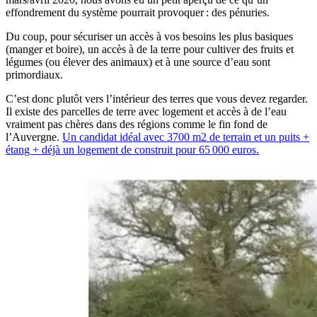
effondrement du système pourrait provoquer : des pénuries.
Du coup, pour sécuriser un accès à vos besoins les plus basiques
(manger et boire), un accès à de la terre pour cultiver des fruits et
légumes (ou élever des animaux) et à une source d’eau sont
primordiaux.
C’est donc plutôt vers l’intérieur des terres que vous devez regarder.
Il existe des parcelles de terre avec logement et accès à de l’eau
vraiment pas chères dans des régions comme le fin fond de
l’Auvergne.
Un candidat idéal avec 3700 m2 de terrain et un puits +
étang + déjà un logement de construit pour 65 000 euros.