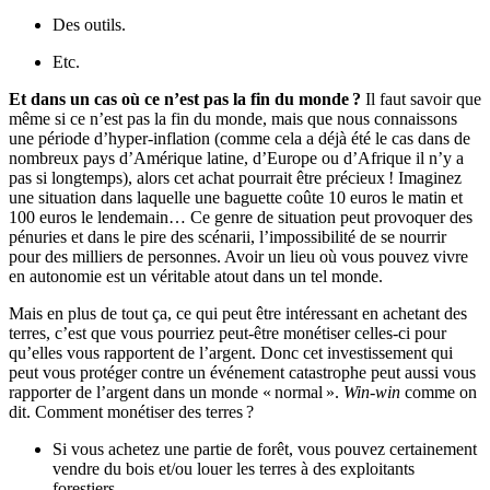
Des outils.
Etc.
Et dans un cas où ce n’est pas la fin du monde ?
Il faut savoir que
même si ce n’est pas la fin du monde, mais que nous connaissons
une période d’hyper-inflation (comme cela a déjà été le cas dans de
nombreux pays d’Amérique latine, d’Europe ou d’Afrique il n’y a
pas si longtemps), alors cet achat pourrait être précieux ! Imaginez
une situation dans laquelle une baguette coûte 10 euros le matin et
100 euros le lendemain… Ce genre de situation peut provoquer des
pénuries et dans le pire des scénarii, l’impossibilité de se nourrir
pour des milliers de personnes. Avoir un lieu où vous pouvez vivre
en autonomie est un véritable atout dans un tel monde.
Mais en plus de tout ça, ce qui peut être intéressant en achetant des
terres, c’est que vous pourriez peut-être monétiser celles-ci pour
qu’elles vous rapportent de l’argent. Donc cet investissement qui
peut vous protéger contre un événement catastrophe peut aussi vous
rapporter de l’argent dans un monde « normal ».
Win-win
comme on
dit. Comment monétiser des terres ?
Si vous achetez une partie de forêt, vous pouvez certainement
vendre du bois et/ou louer les terres à des exploitants
forestiers.