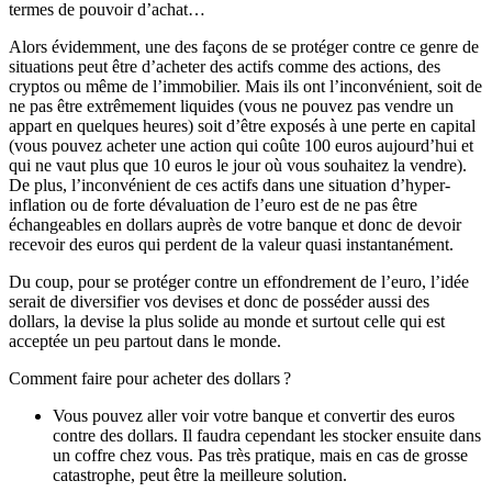
termes de pouvoir d’achat…
Alors évidemment, une des façons de se protéger contre ce genre de
situations peut être d’acheter des actifs comme des actions, des
cryptos ou même de l’immobilier. Mais ils ont l’inconvénient, soit de
ne pas être extrêmement liquides (vous ne pouvez pas vendre un
appart en quelques heures) soit d’être exposés à une perte en capital
(vous pouvez acheter une action qui coûte 100 euros aujourd’hui et
qui ne vaut plus que 10 euros le jour où vous souhaitez la vendre).
De plus, l’inconvénient de ces actifs dans une situation d’hyper-
inflation ou de forte dévaluation de l’euro est de ne pas être
échangeables en dollars auprès de votre banque et donc de devoir
recevoir des euros qui perdent de la valeur quasi instantanément.
Du coup, pour se protéger contre un effondrement de l’euro, l’idée
serait de diversifier vos devises et donc de posséder aussi des
dollars, la devise la plus solide au monde et surtout celle qui est
acceptée un peu partout dans le monde.
Comment faire pour acheter des dollars ?
Vous pouvez aller voir votre banque et convertir des euros
contre des dollars. Il faudra cependant les stocker ensuite dans
un coffre chez vous. Pas très pratique, mais en cas de grosse
catastrophe, peut être la meilleure solution.