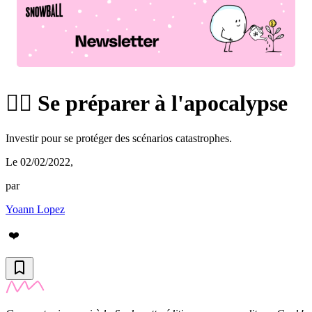
🧟‍♀️ Se préparer à l'apocalypse
Investir pour se protéger des scénarios catastrophes.
Le 02/02/2022
,
par
Yoann Lopez
❤️