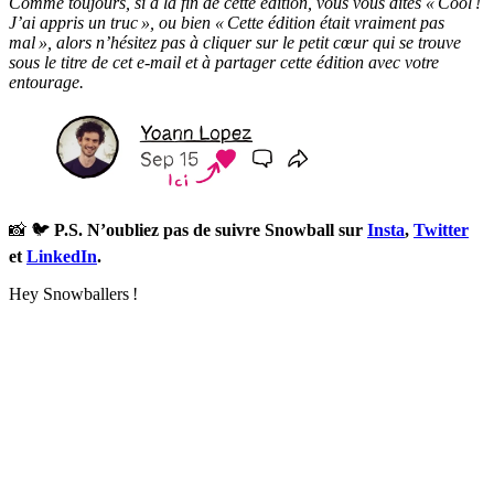
Comme toujours, si à la fin de cette édition, vous vous dites « Cool !
J’ai appris un truc », ou bien « Cette édition était vraiment pas
mal », alors n’hésitez pas à cliquer sur le petit cœur qui se trouve
sous le titre de cet e-mail et à partager cette édition avec votre
entourage.
📸 🐦
P.S. N’oubliez pas de suivre Snowball sur
Insta
,
Twitter
et
LinkedIn
.
Hey Snowballers !