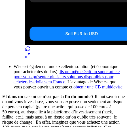
Wise est également une excellente solution (et économique
pour acheter des dollars).
Ils ont même écrit un super article
pour vous présenter plusieurs solutions disponibles pour
acheter des dollars en France.
L’avantage de Wise est que
vous pouvez ouvrir un compte et
obtenir une CB multidevise.
Et dans un cas où ce n’est pas la fin du monde ?
Il faut savoir que
quand vous investissez, vous vous exposez non seulement au risque
de perte en capital (genre une action qui passe de 100 euros à
50 euros), au risque lié à la plateforme d’investissement (hack,
faillite, etc.), mais aussi à un risque qu’on oublie très souvent : le
risque de change ! En effet, imaginez que vous achetez une action