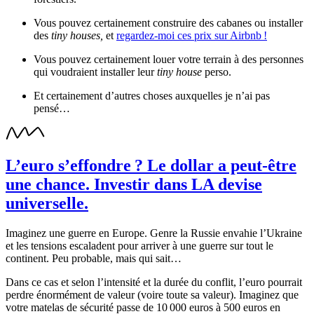
Vous pouvez certainement construire des cabanes ou installer
des
tiny houses,
et
regardez-moi ces prix sur Airbnb !
Vous pouvez certainement louer votre terrain à des personnes
qui voudraient installer leur
tiny house
perso.
Et certainement d’autres choses auxquelles je n’ai pas
pensé…
L’euro s’effondre ? Le dollar a peut-être
une chance. Investir dans LA devise
universelle.
Imaginez une guerre en Europe. Genre la Russie envahie l’Ukraine
et les tensions escaladent pour arriver à une guerre sur tout le
continent. Peu probable, mais qui sait…
Dans ce cas et selon l’intensité et la durée du conflit, l’euro pourrait
perdre énormément de valeur (voire toute sa valeur). Imaginez que
votre matelas de sécurité passe de 10 000 euros à 500 euros en