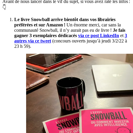
Avant de nous lancer dans le vif du sujet, si vous avez raté les infos :
👇
Le livre Snowball arrive bientôt dans vos librairies
préférées et sur Amazon !
Un énorme merci, car sans la
communauté Snowball, il n’y aurait pas eu de livre !
Je fais
gagner 3 exemplaires dédicacés
via ce post LinkedIn
et
3
autres via ce tweet
(concours ouverts jusqu’à jeudi 3/2/22 à
23 h 59).