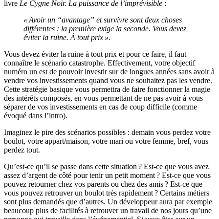
livre
Le Cygne Noir. La puissance de l’imprévisible
:
« Avoir un “avantage” et survivre sont deux choses
différentes : la première exige la seconde. Vous devez
éviter la ruine. À tout prix ».
Vous devez éviter la ruine à tout prix et pour ce faire, il faut
connaître le scénario catastrophe. Effectivement, votre objectif
numéro un est de pouvoir investir sur de longues années sans avoir à
vendre vos investissements quand vous ne souhaitez pas les vendre.
Cette stratégie basique vous permettra de faire fonctionner la magie
des intérêts composés, en vous permettant de ne pas avoir à vous
séparer de vos investissements en cas de coup difficile (comme
évoqué dans l’intro).
​​Imaginez le pire des scénarios possibles : demain vous perdez votre
boulot, votre appart/maison, votre mari ou votre femme, bref, vous
perdez tout.
Qu’est-ce qu’il se passe dans cette situation ? Est-ce que vous avez
assez d’argent de côté pour tenir un petit moment ? Est-ce que vous
pouvez retourner chez vos parents ou chez des amis ? Est-ce que
vous pouvez retrouver un boulot très rapidement ? Certains métiers
sont plus demandés que d’autres. Un développeur aura par exemple
beaucoup plus de facilités à retrouver un travail de nos jours qu’une