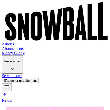
Articles
Abonnements
Money Buddy
Ressources
Se connecter
S’abonner gratuitement
Retour