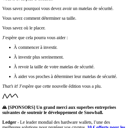
Vous savez pourquoi vous devez avoir un matelas de sécurité.
Vous savez comment déterminer sa taille.
Vous savez où le placer.
J’espère que cela pourra vous aider :
À commencer à investir.
À investir plus sereinement.
À revoir la taille de votre matelas de sécurité.
À aider vos proches à déterminer leur matelas de sécurité.
That’s it!
J’espère que cette nouvelle édition vous a plu.
🙏 [SPONSORS] Un grand merci aux superbes entreprises
suivantes de soutenir le développement de Snowball.
Ledger
- Le leader mondial des hardware wallets, l’une des
meilleures solutions pour protéger vos cryptos.
10 € offerts pour les