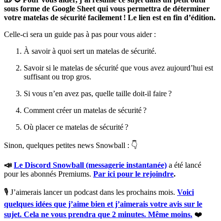
sous forme de Google Sheet qui vous permettra de déterminer
votre matelas de sécurité facilement ! Le lien est en fin d’édition.
Celle-ci sera un guide pas à pas pour vous aider :
À savoir à quoi sert un matelas de sécurité.
Savoir si le matelas de sécurité que vous avez aujourd’hui est
suffisant ou trop gros.
Si vous n’en avez pas, quelle taille doit-il faire ?
Comment créer un matelas de sécurité ?
Où placer ce matelas de sécurité ?
Sinon, quelques petites news Snowball : 👇
📣
Le Discord Snowball (messagerie instantanée)
a été lancé
pour les abonnés Premiums.
Par ici pour le rejoindre
.
🎙 J’aimerais lancer un podcast dans les prochains mois.
Voici
quelques idées que j’aime bien et j’aimerais votre avis sur le
sujet. Cela ne vous prendra que 2 minutes. Même moins.
❤️