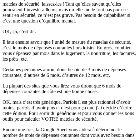
matelas de sécurité, laissez-les ! Tant qu’elles savent qu’elles
pourraient l’investir ailleurs, mais qu’elles ne le font pas pour se
sentir en sécurité, ce n’est pas grave. Pas besoin de culpabiliser si
c’est une question d’équilibre mental.
OK, ça, c’est dit.
Il faut ensuite savoir que l’unité de mesure du matelas de sécurité,
c’est le mois de dépenses courantes hors loisirs. En gros, combien
vous dépensez par mois dans le logement, la nourriture, les factures,
les prêts, etc.
Certaines personnes auront donc besoin de 3 mois de dépenses
courantes, d’autres de 6 mois, d’autres de 12 mois, etc.
La plupart des sites que vous lirez vous diront que 6 mois de
dépenses courantes de côté est une bonne chose.
OK, mais c’est très générique. Parfois il est plus rationnel d’avoir
moins, parfois d’avoir plus et c’est pour ça que j’ai décidé d’écrire
cette édition. Pour sortir du générique et pour vous donner les bons
outils pour calculer VOTRE matelas de sécurité.
Encore une fois, la Google Sheet vous aidera à déterminer le
nombre de mois de dépenses courantes dont vous avez besoin dans