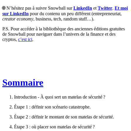
🌐 N’hésitez pas à suivre Snowball sur
LinkedIn
et
Twitter
.
Et moi
sur LinkedIn
pour du contenu un peu différent (entrepreneuriat,
creator economy
, business, tech, random stuff…).
P.S. Pour accéder à la bibliothèque des anciennes éditions gratuites
de Snowball pour naviguer dans l’univers de la finance et des
cryptos,
c’est ici
.
Sommaire
Introduction - À quoi sert un matelas de sécurité ?
Étape 1 : définir son scénario catastrophe.
Étape 2 : définir le montant de son matelas de sécurité.
Étape 3 : où placer son matelas de sécurité ?