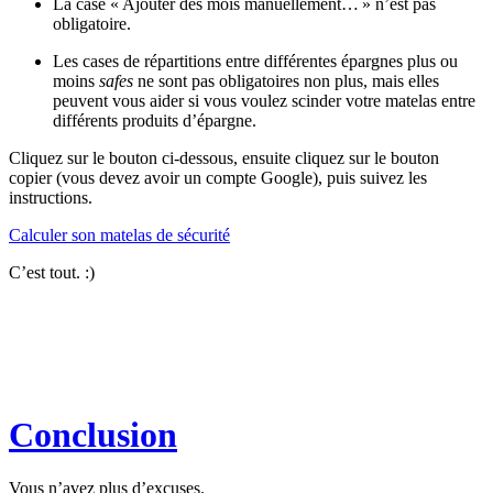
La case « Ajouter des mois manuellement… » n’est pas
obligatoire.
Les cases de répartitions entre différentes épargnes plus ou
moins
safes
ne sont pas obligatoires non plus, mais elles
peuvent vous aider si vous voulez scinder votre matelas entre
différents produits d’épargne.
Cliquez sur le bouton ci-dessous, ensuite cliquez sur le bouton
copier (vous devez avoir un compte Google), puis suivez les
instructions.
Calculer son matelas de sécurité
C’est tout. :)
Conclusion
Vous n’avez plus d’excuses.