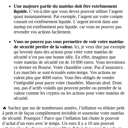
Une majeure partie du matelas doit être extrêmement
liquide.
C’est-à-dire que vous devez pouvoir utiliser l’argent
quasi instantanément. Par exemple, l’argent sur votre compte
courant est extrêmement liquide. L’argent investi dans une
startup est extrêmement peu liquide, car vous ne pouvez pas
revendre vos actions facilement.
Vous ne pouvez pas vous permettre de voir votre matelas
de sécurité perdre de la valeur.
Ici, je veux dire par exemple
qu’investir dans des actions pour créer votre matelas de
sécurité n’est pas une bonne idée. En effet, imaginez que
votre matelas de sécurité est de 10 000 euros. Vous investissez
ce dernier en Bourse. Votre chaudière casse. Pas d’assurance.
Les marchés se sont écroulés entre-temps. Vos actions ne
valent plus que 4000 euros. Vous êtes obligés de vendre
l’intégralité pour payer votre chaudière. Mauvais
deal
. Donc
oui, pas d’actifs volatils qui peuvent perdre ou prendre de la
valeur comme les cryptos ou les actions pour votre matelas de
sécurité.
🔥 Sachez que sur de nombreuses années, l’inflation va réduire petit
à petit et de façon complètement invisible et sournoise votre matelas
de sécurité. Pourquoi ? Parce que l’inflation fait chuter le pouvoir
d’achat d’un euro avec le temps. Un euro il y a 10 ans pouvait