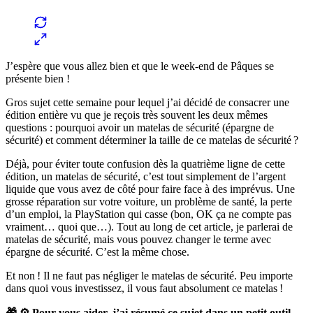
J’espère que vous allez bien et que le week-end de Pâques se
présente bien !
Gros sujet cette semaine pour lequel j’ai décidé de consacrer une
édition entière vu que je reçois très souvent les deux mêmes
questions : pourquoi avoir un matelas de sécurité (épargne de
sécurité) et comment déterminer la taille de ce matelas de sécurité ?
Déjà, pour éviter toute confusion dès la quatrième ligne de cette
édition, un matelas de sécurité, c’est tout simplement de l’argent
liquide que vous avez de côté pour faire face à des imprévus. Une
grosse réparation sur votre voiture, un problème de santé, la perte
d’un emploi, la PlayStation qui casse (bon, OK ça ne compte pas
vraiment… quoi que…). Tout au long de cet article, je parlerai de
matelas de sécurité, mais vous pouvez changer le terme avec
épargne de sécurité. C’est la même chose.
Et non ! Il ne faut pas négliger le matelas de sécurité. Peu importe
dans quoi vous investissez, il vous faut absolument ce matelas !
🎁 ⚙️ Pour vous aider, j’ai résumé ce sujet dans un petit outil