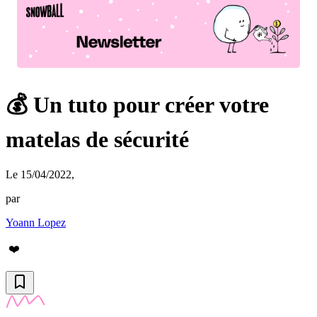
💰 Un tuto pour créer votre
matelas de sécurité
Le 15/04/2022
,
par
Yoann Lopez
❤️