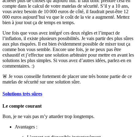
acheter plus de choses qu’aujourd’hui. Il faut donc prendre cela en
compte dans le calcul de votre matelas de sécurité. S’il y a 10 ans,
vous aviez besoin de 10 000 euros de côté, il faudrait peut-être 12
000 euros aujourd’hui vu que le coût de la vie a augmenté. Mettez
bien à jour tout ça de temps en temps.
Une fois que vous avez intégré ces deux règles et l’impact de
l’inflation, il existe plusieurs possibilités. Je vais partir des plus sûres
aux plus risquées. Il est bien évidemment possible de mixer tout ça
comme bon vous semble. Encore une fois, je ne peux pas être
exhaustif et j’effectue une solution arbitraire pour mettre en avant les
solutions les plus simples. Si vous avez d’autres idées, parlez-en en
commentaires. :)
🚨 Je vous conseille fortement de placer une très bonne partie de ce
matelas de sécurité sur une solution sûre.
Solutions très sûres
Le compte courant
Bon, je ne vais pas m’y attarder trop longtemps.
Avantages :