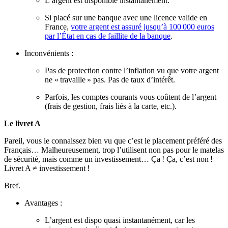
L’argent est disponible instantanément.
Si placé sur une banque avec une licence valide en
France,
votre argent est assuré jusqu’à 100 000 euros
par l’État en cas de faillite de la banque
.
Inconvénients :
Pas de protection contre l’inflation vu que votre argent
ne « travaille » pas. Pas de taux d’intérêt.
Parfois, les comptes courants vous coûtent de l’argent
(frais de gestion, frais liés à la carte, etc.).
Le livret A
Pareil, vous le connaissez bien vu que c’est le placement préféré des
Français… Malheureusement, trop l’utilisent non pas pour le matelas
de sécurité, mais comme un investissement… Ça ! Ça, c’est non !
Livret A ≠ investissement !
Bref.
Avantages :
L’argent est dispo quasi instantanément, car les