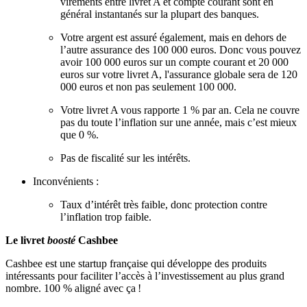
virements entre livret A et compte courant sont en
général instantanés sur la plupart des banques.
Votre argent est assuré également, mais en dehors de
l’autre assurance des 100 000 euros. Donc vous pouvez
avoir 100 000 euros sur un compte courant et 20 000
euros sur votre livret A, l'assurance globale sera de 120
000 euros et non pas seulement 100 000.
Votre livret A vous rapporte 1 % par an. Cela ne couvre
pas du toute l’inflation sur une année, mais c’est mieux
que 0 %.
Pas de fiscalité sur les intérêts.
Inconvénients :
Taux d’intérêt très faible, donc protection contre
l’inflation trop faible.
Le livret
boosté
Cashbee
Cashbee est une startup française qui développe des produits
intéressants pour faciliter l’accès à l’investissement au plus grand
nombre. 100 % aligné avec ça !