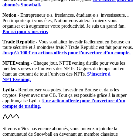
abonnés Snowball.
Notion
- Entrepreneur·e·s, freelances, étudiant·e·s, investisseurs…
Peu importe qui vous êtes, Notion vous aidera à mieux vous
organiser et à augmenter votre productivité. Je suis un grand fan.
Par ici pour s’inscrire.
Trade Republic
- Vous souhaitez investir facilement en Bourse en
toute sécurité et à moindres frais ? Trade Republic est fait pour vous.
Jusqu’à 100 € en actions offerts pour l’ouverture d’un compte.
NFTEvening
- Chaque jour, NFTEvening distille pour vous les
meilleurs news de l’univers des NFTs. Gagnez du temps tout en
étant au courant de tout l’univers des NFTs.
S’inscrire à
NFTEvening.
Lydia
- Rembourser vos potes. Investir en Bourse et dans les
cryptos. Payer avec une CB. Tout ça est possible grâce à la super
app française Lydia.
Une action offerte pour l’ouverture d’un
compte de trading.
Si vous n’êtes pas encore abonnés, vous pouvez rejoindre la
communauté de Snowball en devenant un membre classique