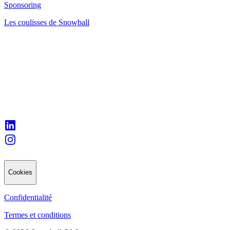
Sponsoring
Les coulisses de Snowball
Cookies
Confidentialité
Termes et conditions