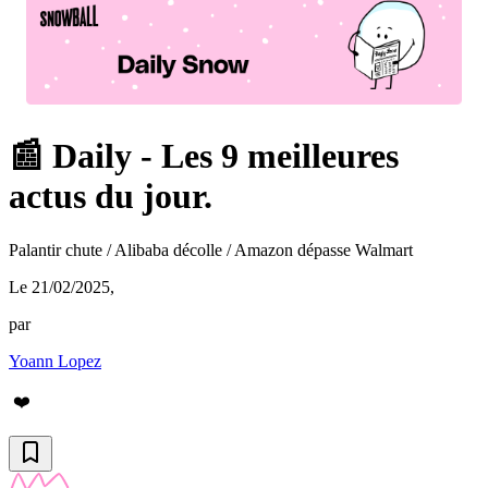
📰 Daily - Les 9 meilleures
actus du jour.
Palantir chute / Alibaba décolle / Amazon dépasse Walmart
Le 21/02/2025
,
par
Yoann Lopez
❤️