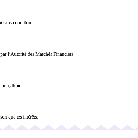
nt sans condition.
 par l’Autorité des Marchés Financiers.
 ton rythme.
rt que tes intérêts.