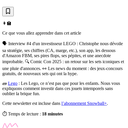
👩‍🏫
Ce que vous allez apprendre dans cet article
🗣️ Interview #4 d'un investisseur LEGO : Christophe nous dévoile
sa stratégie, ses chiffres (CA, marge, etc.), son app, les dessous
d'Amazon FBM, ses pires flops, ses pépites, et une anecdote
improbable. 🔍 Comic Con 2025 : un retour sur les sets iconiques et
une pluie d'annonces. 👀 Les news du moment : des jeux-concours
gratuits, de nouveaux sets qui ont la hype.
🧱
Lego
:
Les Lego, ce n’est pas que pour les enfants. Nous vous
expliquons comment investir dans ces jouets intemporels sans
oublier la brique fun.
Cette newsletter est incluse dans
l’abonnement Snowball+
.
⏱️ Temps de lecture :
18 minutes