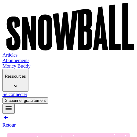
Articles
Abonnements
Money Buddy
Ressources
Se connecter
S’abonner gratuitement
Retour