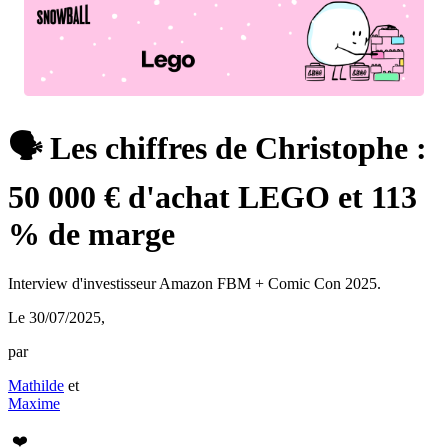
🗣️ Les chiffres de Christophe :
50 000 € d'achat LEGO et 113
% de marge
Interview d'investisseur Amazon FBM + Comic Con 2025.
Le 30/07/2025
,
par
Mathilde
et
Maxime
❤️