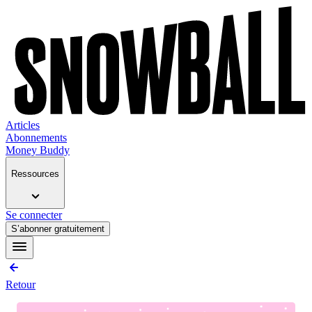
Articles
Abonnements
Money Buddy
Ressources
Se connecter
S’abonner gratuitement
Retour