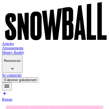
Articles
Abonnements
Money Buddy
Ressources
Se connecter
S’abonner gratuitement
Retour