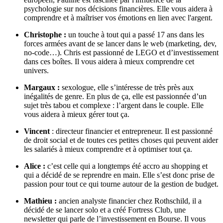
psychologie sur nos décisions financières. Elle vous aidera à
comprendre et à maîtriser vos émotions en lien avec l'argent.
Christophe :
un touche à tout qui a passé 17 ans dans les
forces armées avant de se lancer dans le web (marketing, dev,
no-code…). Chris est passionné de LEGO et d’investissement
dans ces boîtes. Il vous aidera à mieux comprendre cet
univers.
Margaux :
sexologue, elle s’intéresse de très près aux
inégalités de genre. En plus de ça, elle est passionnée d’un
sujet très tabou et complexe : l’argent dans le couple. Elle
vous aidera à mieux gérer tout ça.
Vincent
: directeur financier et entrepreneur. Il est passionné
de droit social et de toutes ces petites choses qui peuvent aider
les salariés à mieux comprendre et à optimiser tout ça.
Alice :
c’est celle qui a longtemps été accro au shopping et
qui a décidé de se reprendre en main. Elle s’est donc prise de
passion pour tout ce qui tourne autour de la gestion de budget.
Mathieu :
ancien analyste financier chez Rothschild, il a
décidé de se lancer solo et a créé Fortress Club, une
newsletter qui parle de l’investissement en Bourse. Il vous