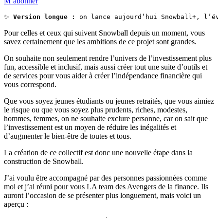
M’abonner
✨ 
Version longue :
 on lance aujourd’hui Snowball+, l’é
Pour celles et ceux qui suivent Snowball depuis un moment, vous
savez certainement que les ambitions de ce projet sont grandes.
On souhaite non seulement rendre l’univers de l’investissement plus
fun, accessible et inclusif, mais aussi créer tout une suite d’outils et
de services pour vous aider à créer l’indépendance financière qui
vous correspond.
Que vous soyez jeunes étudiants ou jeunes retraités, que vous aimiez
le risque ou que vous soyez plus prudents, riches, modestes,
hommes, femmes, on ne souhaite exclure personne, car on sait que
l’investissement est un moyen de réduire les inégalités et
d’augmenter le bien-être de toutes et tous.
La création de ce collectif est donc une nouvelle étape dans la
construction de Snowball.
J’ai voulu être accompagné par des personnes passionnées comme
moi et j’ai réuni pour vous LA team des Avengers de la finance. Ils
auront l’occasion de se présenter plus longuement, mais voici un
aperçu :