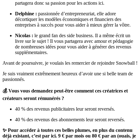
partagera donc sa passion pour les actions ici.
Delphine :
passionnée d’entrepreneuriat, elle adore
décortiquer les modèles économiques et financiers des
entreprises à succès pour vous aider à mieux gérer la vôtre.
Nicolas :
le grand fan des side business. Il a même écrit un
livre sur le sujet ! Il vous partagera avec amour et pédagogie
de nombreuses idées pour vous aider à générer des revenus
supplémentaires.
Avant de poursuivre, je voulais les remercier de rejoindre Snowball !
Je suis vraiment extrêmement heureux d’avoir une si belle team de
passionnés.
💰 Vous vous demandez peut-être comment ces créatrices et
créateurs seront rémunérés ?
40 % des revenus publicitaires leur seront reversés.
40 % des revenus des abonnements leur seront reversés.
✨ Pour accéder à toutes ces belles plumes, en plus du contenu
déjà existant, c’est par ici. 9 € par mois ou 80 € par an (ouais, je