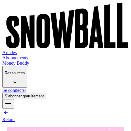
Articles
Abonnements
Money Buddy
Ressources
Se connecter
S’abonner gratuitement
Retour