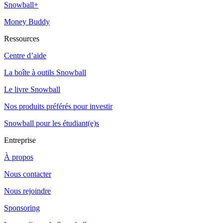
Snowball+
Money Buddy
Ressources
Centre d’aide
La boîte à outils Snowball
Le livre Snowball
Nos produits préférés pour investir
Snowball pour les étudiant(e)s
Entreprise
À propos
Nous contacter
Nous rejoindre
Sponsoring