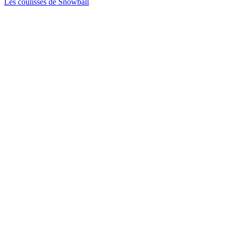
Les coulisses de Snowball