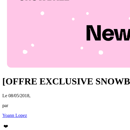
[OFFRE EXCLUSIVE SNOWBALL+]
Le 08/05/2018
,
par
Yoann Lopez
❤️