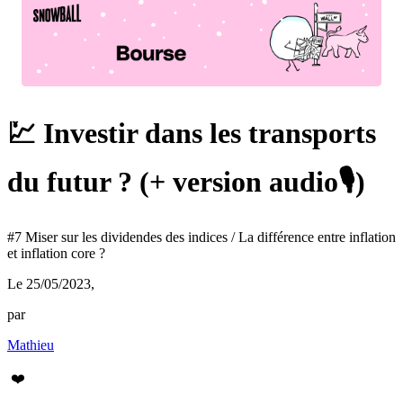
💹 Investir dans les transports
du futur ? (+ version audio🎙)
#7 Miser sur les dividendes des indices / La différence entre inflation
et inflation core ?
Le 25/05/2023
,
par
Mathieu
❤️