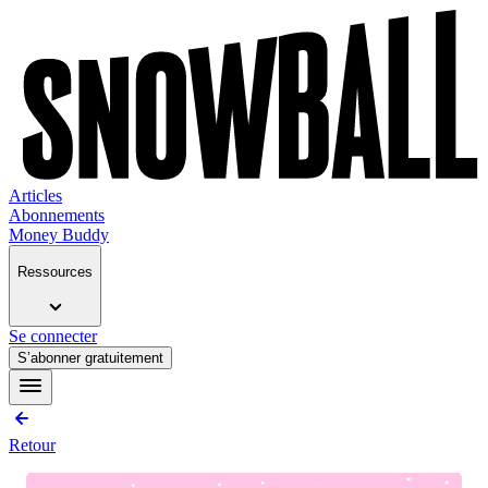
Articles
Abonnements
Money Buddy
Ressources
Se connecter
S’abonner gratuitement
Retour