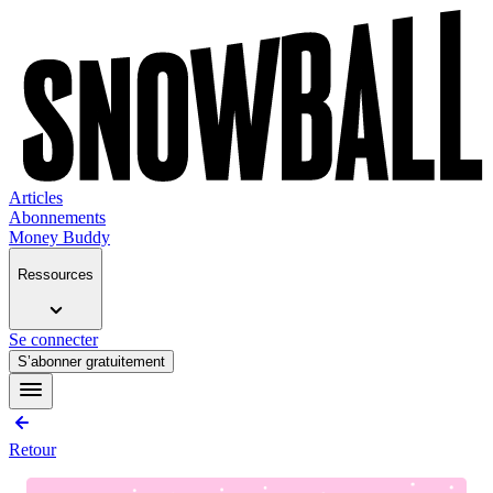
Articles
Abonnements
Money Buddy
Ressources
Se connecter
S’abonner gratuitement
Retour