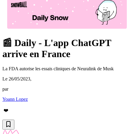
📰 Daily - L'app ChatGPT
arrive en France
La FDA autorise les essais cliniques de Neuralink de Musk
Le 26/05/2023
,
par
Yoann Lopez
❤️