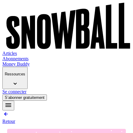
Articles
Abonnements
Money Buddy
Ressources
Se connecter
S’abonner gratuitement
Retour