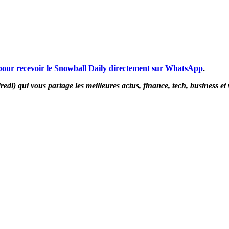
 pour recevoir le Snowball Daily directement sur WhatsApp
.
di) qui vous partage les meilleures actus, finance, tech, business et