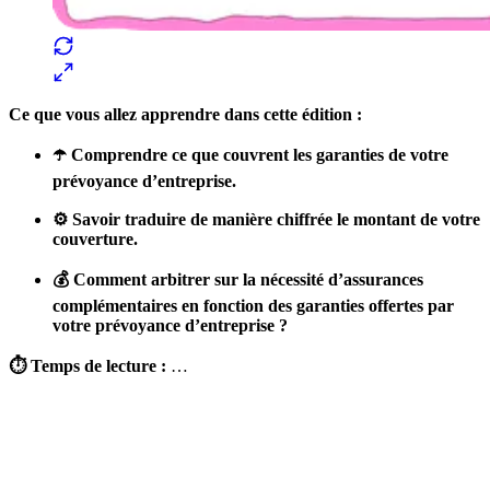
Ce que vous allez apprendre dans cette édition :
☂️ Comprendre ce que couvrent les garanties de votre
prévoyance d’entreprise.
⚙️ Savoir traduire de manière chiffrée le montant de votre
couverture.
💰 Comment arbitrer sur la nécessité d’assurances
complémentaires en fonction des garanties offertes par
votre prévoyance d’entreprise ?
⏱️ Temps de lecture :
…
✨
Tu es à un flocon de débloquer cet article
Snowball+ gratuit pendant 14 jours.