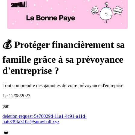
💰 Protéger financièrement sa
famille grâce à sa prévoyance
d'entreprise ?
Tout comprendre des garanties de votre prévoyance d'entreprise
Le 12/08/2023
,
par
deletion-request-5e76029d-11a1-4c91-a11d-
ba6339fa310a@snowball.xyz
❤️