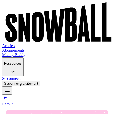
Articles
Abonnements
Money Buddy
Ressources
Se connecter
S’abonner gratuitement
Retour