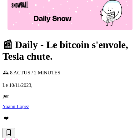
📰 Daily - Le bitcoin s'envole,
Tesla chute.
🕰️ 8 ACTUS / 2 MINUTES
Le 10/11/2023
,
par
Yoann Lopez
❤️