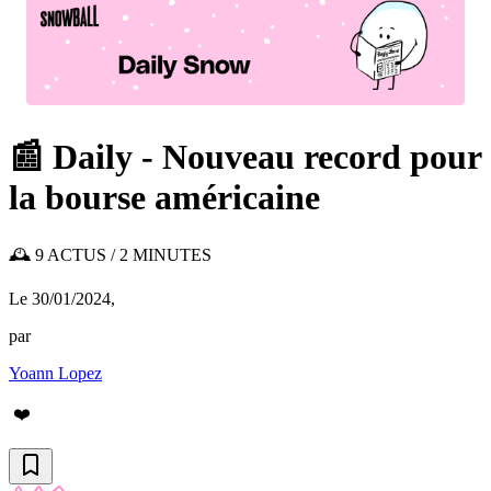
📰 Daily - Nouveau record pour
la bourse américaine
🕰️ 9 ACTUS / 2 MINUTES
Le 30/01/2024
,
par
Yoann Lopez
❤️