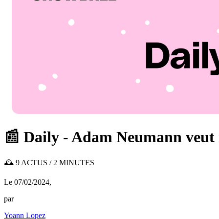
📰 Daily - Adam Neumann veut
🕰️ 9 ACTUS / 2 MINUTES
Le 07/02/2024
,
par
Yoann Lopez