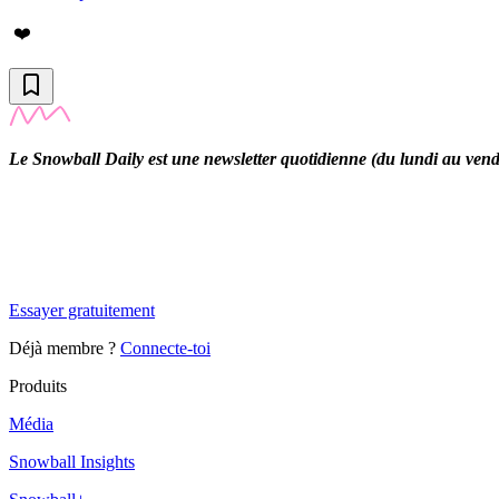
❤️
Le Snowball Daily est une newsletter quotidienne (du lundi au vendre
✨
Tu es à un flocon de débloquer cet article
Snowball Insights gratuit pendant 14 jours.
Essayer gratuitement
Déjà membre ?
Connecte-toi
Produits
Média
Snowball Insights