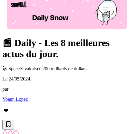
📰 Daily - Les 8 meilleures
actus du jour.
🚀 SpaceX valorisée 200 milliards de dollars.
Le 24/05/2024
,
par
Yoann Lopez
❤️