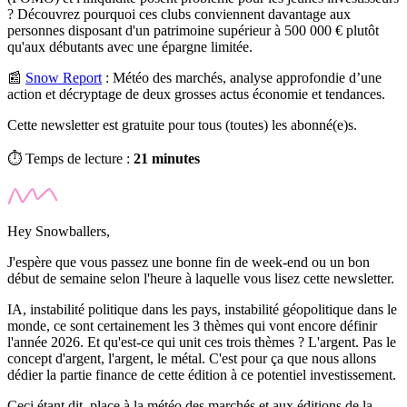
? Découvrez pourquoi ces clubs conviennent davantage aux
personnes disposant d'un patrimoine supérieur à 500 000 € plutôt
qu'aux débutants avec une épargne limitée.
📰
Snow Report
:
Météo des marchés, analyse approfondie d’une
action et décryptage de deux grosses actus économie et tendances.
Cette newsletter est gratuite pour tous (toutes) les abonné(e)s.
⏱️ Temps de lecture :
21 minutes
Hey Snowballers,
J'espère que vous passez une bonne fin de week-end ou un bon
début de semaine selon l'heure à laquelle vous lisez cette newsletter.
IA, instabilité politique dans les pays, instabilité géopolitique dans le
monde, ce sont certainement les 3 thèmes qui vont encore définir
l'année 2026. Et qu'est-ce qui unit ces trois thèmes ? L'argent. Pas le
concept d'argent, l'argent, le métal. C'est pour ça que nous allons
dédier la partie finance de cette édition à ce potentiel investissement.
Ceci étant dit, place à la météo des marchés et aux éditions de la