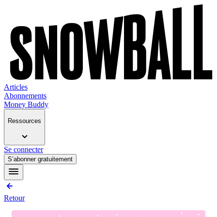
Articles
Abonnements
Money Buddy
Ressources
Se connecter
S’abonner gratuitement
Retour