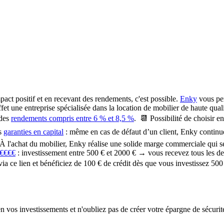
pact positif et en recevant des rendements, c'est possible.
Enky
vous per
t une entreprise spécialisée dans la location de mobilier de haute qualit
 des
rendements compris entre 6 % et 8,5 %
. 📆 Possibilité de choisir e
es
garanties en capital
:
même en cas de défaut d’un client, Enky continue de
À l'achat du mobilier, Enky réalise une solide marge commerciale qui se
 €€€€
: investissement entre 500 € et 2000 € → vous recevez tous les de
ia ce lien et bénéficiez de 100 € de crédit dès que vous investissez 500 
en vos investissements et n'oubliez pas de créer votre épargne de sécurit