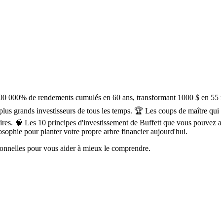
00 000% de rendements cumulés en 60 ans, transformant 1000 $ en 55 mi
s plus grands investisseurs de tous les temps. 🏆 Les coups de maître q
endaires. 🧠 Les 10 principes d'investissement de Buffett que vous pouve
osophie pour planter votre propre arbre financier aujourd'hui.
rsonnelles pour vous aider à mieux le comprendre.