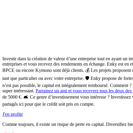
Investir dans la création de valeur d’une entreprise tout en ayant un im
entreprises et vous recevez des rendements en échange. Enky est en effe
BPCE ou encore Kymono sont déjà clients. 💰 Les projets proposent
tant que particulier ou avec votre entreprise.
🛡️
Enky propose de fort
n’est pas possible, le capital est intégralement remboursé. Comment ? 
super intéressant.
Parrainez un ami et vous recevrez tous les deux des
de 5000 €. 🛋️
Ce genre d’investissement vous intéresse ? Investissez v
partagés ici pour que le crédit soit pris en compte.
J'en profite
Comme toujours, il existe un risque de perte en capital. Diversifiez bi