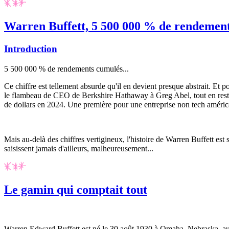
Warren Buffett, 5 500 000 % de rendements 
Introduction
5 500 000 % de rendements cumulés...
Ce chiffre est tellement absurde qu'il en devient presque abstrait. Et
le flambeau de CEO de Berkshire Hathaway à Greg Abel, tout en restan
de dollars en 2024. Une première pour une entreprise non tech américa
Mais au-delà des chiffres vertigineux, l'histoire de Warren Buffett est 
saisissent jamais d'ailleurs, malheureusement...
Le gamin qui comptait tout
Warren Edward Buffett est né le 30 août 1930 à Omaha, Nebraska, aux 