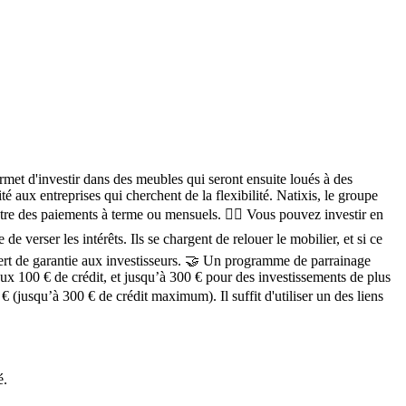
met d'investir dans des meubles qui seront ensuite loués à des
é aux entreprises qui cherchent de la flexibilité. Natixis, le groupe
ntre
des paiements à terme ou mensuels.
🙋‍♀️ Vous pouvez investir en
 verser les intérêts. Ils se chargent de relouer le mobilier, et si ce
rt de garantie aux investisseurs. 🤝
Un programme de parrainage
ux 100 € de crédit, et jusqu’à 300 € pour des investissements de plus
€ (jusqu’à 300 € de crédit maximum). Il suffit d'utiliser un des liens
é.