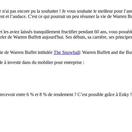
e n'ai pas encore pu la souhaiter ! Je vous souhaite le meilleur pour l’a
ment et l’audace. C'est ce qui pourrait un peu résumer la vie de Warren B
les aviez laissés tranquillement fructifier pendant 60 ans, vous posséde
r de Warren Buffett aujourd'hui. Ses débuts, sa carrière, ses principes
hie de Warren Buffet intitulée
The Snowball
: Warren Buffett and the Bus
de à investir dans du mobilier pour entreprise :
recevoir entre 6 % et 8 % de rendement ? C’est possible grâce à Enky ! 