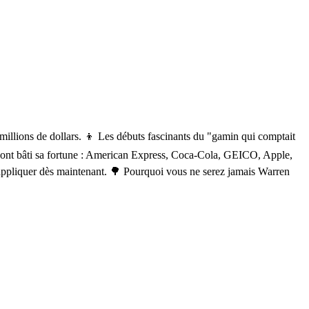
llions de dollars. 👦 Les débuts fascinants du "gamin qui comptait
ui ont bâti sa fortune : American Express, Coca-Cola, GEICO, Apple,
z appliquer dès maintenant. 🌳 Pourquoi vous ne serez jamais Warren