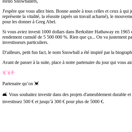
Hello Snowballers,
J'espère que vous allez bien. Bonne année à tous celles et ceux à qui j
représente la vitalité, la réussite (après un travail acharné), le mouve
pour les donner à Greg Abel.
Si vous aviez investi 1000 dollars dans Berkshire Hathaway en 1965 et 
rendement cumulé de 5 500 000 %. Rien que ça... On va justement parle
investisseurs particuliers.
D'ailleurs, petit fun fact, le nom Snowball a été inspiré par la biograp
Avant de passer à la suite, place à notre partenaire du jour qui vous ai
Partenaire qu’on 💓
🛋️ Vous souhaitez investir dans des projets d'ameublement durable et 
investissez 500 € et jusqu’à 300 € pour plus de 5000 €.