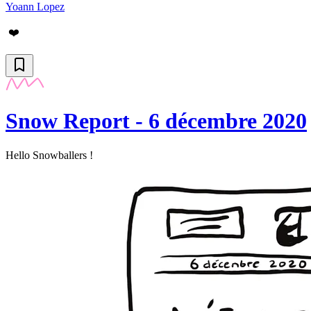
Yoann Lopez
❤️
Snow Report - 6 décembre 2020
Hello Snowballers !