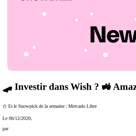
🛹 Investir dans Wish ? 🚜 Amaz
⛄️ Et le Snowpick de la semaine : Mercado Libre
Le 06/12/2020
,
par