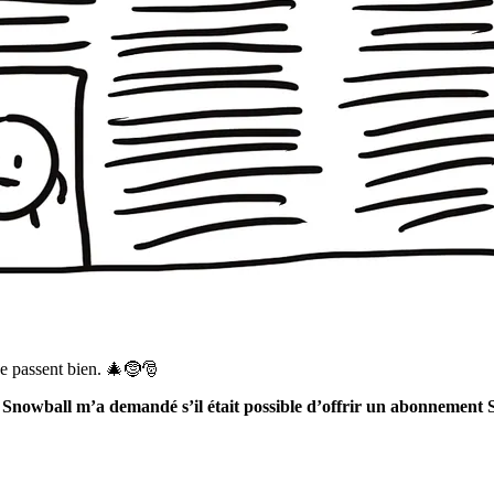
 se passent bien. 🎄🤶🎅
e Snowball m’a demandé s’il était possible d’offrir un abonnement 