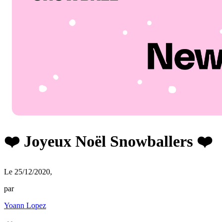
❤️ Joyeux Noël Snowballers ❤️
Le 25/12/2020
,
par
Yoann Lopez