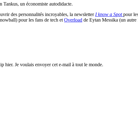
 Tankus, un économiste autodidacte.
vrir des personnalités incroyables, la newsletter
I know a Spot
pour les
nowball) pour les fans de tech et
Overload
de Eytan Messika (un autre l
hier. Je voulais envoyer cet e-mail à tout le monde.