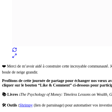
❤️ Merci de m’avoir aidé à construire cette incroyable communauté. Je s
boule de neige grandir.
Profitons de cette journée de partage pour échanger nos vœux av
cliquer sur le bouton “Like & Comment” ci-dessous pour partici
📚 Livres :
The Psychology of Money: Timeless Lessons on Wealth, 
🛠 Outils :
Shrimpy
(lien de parrainage) pour automatiser vos investi