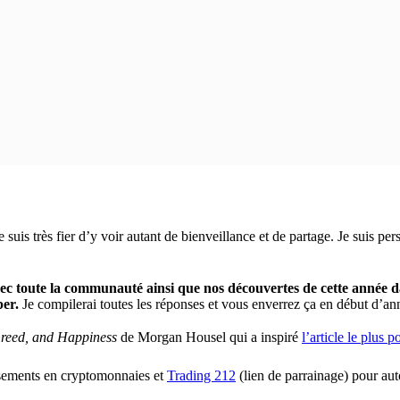
uis très fier d’y voir autant de bienveillance et de partage. Je suis pers
ec toute la communauté ainsi que nos découvertes de cette année d
per.
Je compilerai toutes les réponses et vous enverrez ça en début d’ann
Greed, and Happiness
de Morgan Housel qui a inspiré
l’article le plus 
ssements en cryptomonnaies et
Trading 212
(lien de parrainage) pour aut