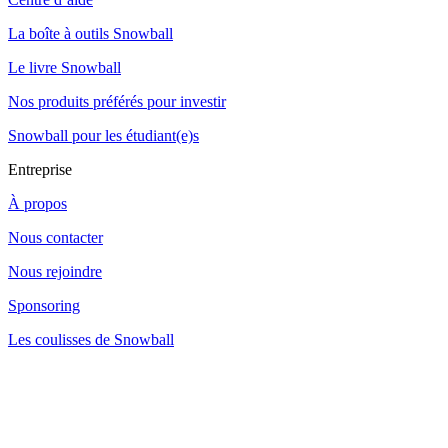
La boîte à outils Snowball
Le livre Snowball
Nos produits préférés pour investir
Snowball pour les étudiant(e)s
Entreprise
À propos
Nous contacter
Nous rejoindre
Sponsoring
Les coulisses de Snowball