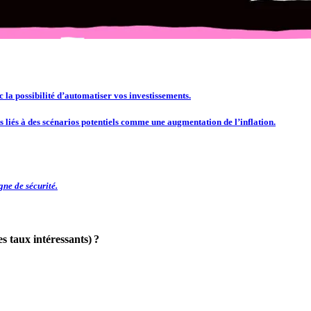
 la possibilité d’automatiser vos investissements.
s liés à des scénarios potentiels comme une augmentation de l’inflation.
gne de sécurité.
s taux intéressants) ?