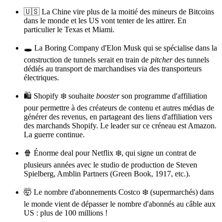
🇺🇸 La Chine vire plus de la moitié des mineurs de Bitcoins
dans le monde et les US vont tenter de les attirer. En
particulier le Texas et Miami.
🕳 La Boring Company d'Elon Musk qui se spécialise dans la
construction de tunnels serait en train de
pitcher
des tunnels
dédiés au transport de marchandises via des transporteurs
électriques.
🛍 Shopify ❄️ souhaite
booster
son programme d'affiliation
pour permettre à des créateurs de contenu et autres médias de
générer des revenus, en partageant des liens d'affiliation vers
des marchands Shopify. Le leader sur ce créneau est Amazon.
La guerre continue.
🍿 Énorme deal pour Netflix ❄️, qui signe un contrat de
plusieurs années avec le studio de production de Steven
Spielberg, Amblin Partners (Green Book, 1917, etc.).
🤯 Le nombre d'abonnements Costco ❄️ (supermarchés) dans
le monde vient de dépasser le nombre d'abonnés au câble aux
US : plus de 100 millions !