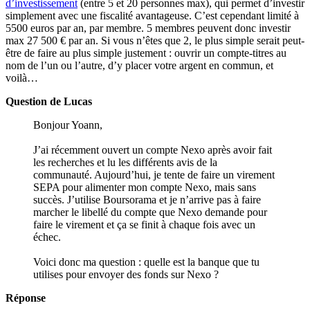
d’investissement
(entre 5 et 20 personnes max), qui permet d’investir
simplement avec une fiscalité avantageuse. C’est cependant limité à
5500 euros par an, par membre. 5 membres peuvent donc investir
max 27 500 € par an. Si vous n’êtes que 2, le plus simple serait peut-
être de faire au plus simple justement : ouvrir un compte-titres au
nom de l’un ou l’autre, d’y placer votre argent en commun, et
voilà…
Question de Lucas
Bonjour Yoann,
J’ai récemment ouvert un compte Nexo après avoir fait
les recherches et lu les différents avis de la
communauté. Aujourd’hui, je tente de faire un virement
SEPA pour alimenter mon compte Nexo, mais sans
succès. J’utilise Boursorama et je n’arrive pas à faire
marcher le libellé du compte que Nexo demande pour
faire le virement et ça se finit à chaque fois avec un
échec.
Voici donc ma question : quelle est la banque que tu
utilises pour envoyer des fonds sur Nexo ?
Réponse