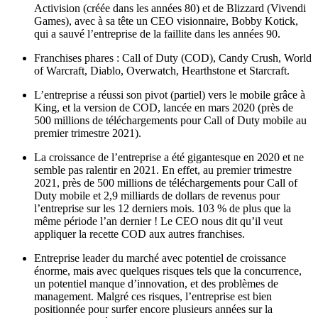
Activision (créée dans les années 80) et de Blizzard (Vivendi
Games), avec à sa tête un CEO visionnaire, Bobby Kotick,
qui a sauvé l’entreprise de la faillite dans les années 90.
Franchises phares : Call of Duty (COD), Candy Crush, World
of Warcraft, Diablo, Overwatch, Hearthstone et Starcraft.
L’entreprise a réussi son pivot (partiel) vers le mobile grâce à
King, et la version de COD, lancée en mars 2020 (près de
500 millions de téléchargements pour Call of Duty mobile au
premier trimestre 2021).
La croissance de l’entreprise a été gigantesque en 2020 et ne
semble pas ralentir en 2021. En effet, au premier trimestre
2021, près de 500 millions de téléchargements pour Call of
Duty mobile et 2,9 milliards de dollars de revenus pour
l’entreprise sur les 12 derniers mois. 103 % de plus que la
même période l’an dernier ! Le CEO nous dit qu’il veut
appliquer la recette COD aux autres franchises.
Entreprise leader du marché avec potentiel de croissance
énorme, mais avec quelques risques tels que la concurrence,
un potentiel manque d’innovation, et des problèmes de
management. Malgré ces risques, l’entreprise est bien
positionnée pour surfer encore plusieurs années sur la