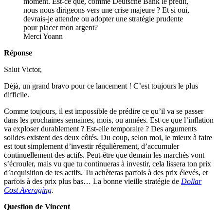
moment. Est-ce que, comme Deutsche Bank le prédit,
nous nous dirigeons vers une crise majeure ? Et si oui,
devrais-je attendre ou adopter une stratégie prudente
pour placer mon argent?
Merci Yoann
Réponse
Salut Victor,
Déjà, un grand bravo pour ce lancement ! C’est toujours le plus
difficile.
Comme toujours, il est impossible de prédire ce qu’il va se passer
dans les prochaines semaines, mois, ou années. Est-ce que l’inflation
va exploser durablement ? Est-elle temporaire ? Des arguments
solides existent des deux côtés. Du coup, selon moi, le mieux à faire
est tout simplement d’investir régulièrement, d’accumuler
continuellement des actifs. Peut-être que demain les marchés vont
s’écrouler, mais vu que tu continueras à investir, cela lissera ton prix
d’acquisition de tes actifs. Tu achèteras parfois à des prix élevés, et
parfois à des prix plus bas… La bonne vieille stratégie de
Dollar
Cost Averaging
.
Question de Vincent