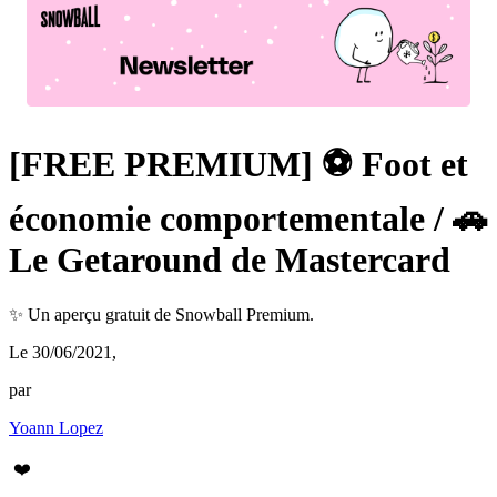
[FREE PREMIUM] ⚽️ Foot et
économie comportementale / 🚗
Le Getaround de Mastercard
✨ Un aperçu gratuit de Snowball Premium.
Le 30/06/2021
,
par
Yoann Lopez
❤️