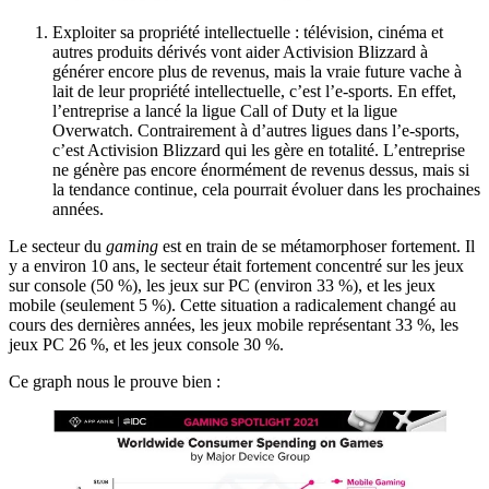
Exploiter sa propriété intellectuelle : télévision, cinéma et
autres produits dérivés vont aider Activision Blizzard à
générer encore plus de revenus, mais la vraie future vache à
lait de leur propriété intellectuelle, c’est l’e-sports. En effet,
l’entreprise a lancé la ligue Call of Duty et la ligue
Overwatch. Contrairement à d’autres ligues dans l’e-sports,
c’est Activision Blizzard qui les gère en totalité. L’entreprise
ne génère pas encore énormément de revenus dessus, mais si
la tendance continue, cela pourrait évoluer dans les prochaines
années.
Le secteur du
gaming
est en train de se métamorphoser fortement. Il
y a environ 10 ans, le secteur était fortement concentré sur les jeux
sur console (50 %), les jeux sur PC (environ 33 %), et les jeux
mobile (seulement 5 %). Cette situation a radicalement changé au
cours des dernières années, les jeux mobile représentant 33 %, les
jeux PC 26 %, et les jeux console 30 %.
Ce graph nous le prouve bien :