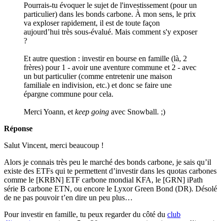
Pourrais-tu évoquer le sujet de l'investissement (pour un
particulier) dans les bonds carbone. À mon sens, le prix
va exploser rapidement, il est de toute façon
aujourd’hui très sous-évalué. Mais comment s'y exposer
?
Et autre question : investir en bourse en famille (là, 2
frères) pour 1 - avoir une aventure commune et 2 - avec
un but particulier (comme entretenir une maison
familiale en indivision, etc.) et donc se faire une
épargne commune pour cela.
Merci Yoann, et
keep going
avec Snowball. ;)
Réponse
Salut Vincent, merci beaucoup !
Alors je connais très peu le marché des bonds carbone, je sais qu’il
existe des ETFs qui te permettent d’investir dans les quotas carbones
comme le [KRBN] ETF carbone mondial KFA, le [GRN] iPath
série B carbone ETN, ou encore le Lyxor Green Bond (DR). Désolé
de ne pas pouvoir t’en dire un peu plus…
Pour investir en famille, tu peux regarder du côté du
club