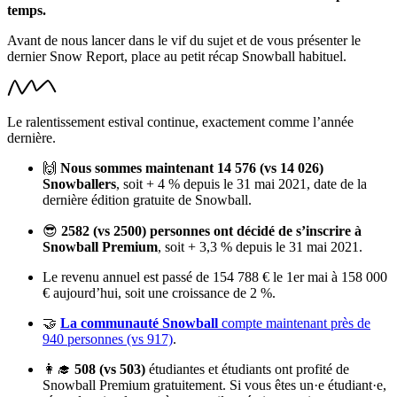
temps.
Avant de nous lancer dans le vif du sujet et de vous présenter le
dernier Snow Report, place au petit récap Snowball habituel.
Le ralentissement estival continue, exactement comme l’année
dernière.
🙌
Nous sommes maintenant 14 576 (vs 14 026)
Snowballers
, soit + 4 % depuis le 31 mai 2021, date de la
dernière édition gratuite de Snowball.
😎
2582 (vs 2500) personnes ont décidé de s’inscrire à
Snowball Premium
, soit + 3,3 % depuis le 31 mai 2021.
Le revenu annuel est passé de 154 788 € le 1er mai à 158 000
€ aujourd’hui, soit une croissance de 2 %.
🤝
La communauté Snowball
compte maintenant près de
940 personnes (vs 917)
.
👩‍🎓
508 (vs 503)
étudiantes et étudiants ont profité de
Snowball Premium gratuitement. Si vous êtes un·e étudiant·e,