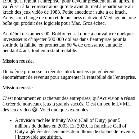
1990 qu’il rejoint l’entreprise, pour devenir président un an après. Il
va réussir à la redresser alors qu’elle avait du mal à repartir suite au
krach des jeux vidéo de 1983. Petite anecdote : suite à ce krach,
Activision change de nom et de business et devient Mediagenic, une
boîte qui produit des logiciels pour Mac. Gros échec.
Au début des années 90, Bobby réussit donc à convaincre quelques
investisseurs d’injecter 500 000 dollars dans l’entreprise pour la
sortir de la faillite, en promettant 50 % de croissance annuelle
pendant 4 ans, tout en restant rentable.
Mission réussie.
Deuxième promesse : créer des blockbusters qui génèrent
énormément de revenus pour augmenter la rentabilité de l’entreprise.
Mission réussie.
C’est notamment en rachetant des entreprises, qu’Activision a réussi
à créer de nouveaux jeux à grands succès. C’est un peu le LVMH
des jeux vidéo 😅. Voici quelques exemples :
Activision rachète Infinity Ward (Call of Duty) pour 5
millions de dollars en 2003. En 2020, la franchise Call of
Duty a généré des centaines de millions de dollars de revenus
! Incroyable acquisition.