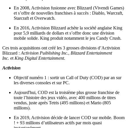
En 2008, Activision fusionne avec Blizzard (Vivendi Games)
et s’offre de nouvelles franchises à succès : Diablo, Warcraft,
Starcraft et Overwatch.
En 2016, Activision Blizzard achète la société anglaise King
pour 5,9 milliards de dollars et s’offre donc une division
mobile solide. King produit notamment le jeu Candy Crush.
Ces trois acquisitions ont créé les 3 grosses divisions d’Activision
Blizzard :
Activision Puiblishing Inc.
,
Blizzard Entertainment
Inc.
et
King Digital Entertainment
.
Activision
Objectif numéro 1 : sortir un Call of Duty (COD) par an sur
les diverses consoles et sur PC.
Aujourd'hui, COD est la troisième plus grosse franchise de
toute l’histoire des jeux vidéo, avec 400 millions de titres
vendus, juste après Tetris (495 millions) et Mario (805
millions).
En 2019, Activision décide de lancer COD sur mobile. Boom
! + 93 millions d’utilisateurs actifs par mois quasi
instantanément.