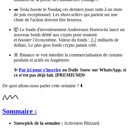
🚗 Tesla
booste
le Nasdaq ces derniers jours suite à un mois
de juin exceptionnel. Les
short-sellers
qui parient sur une
chute de l'action doivent être heureux.
🤯 Le fonds d'investissement Andreessen Horrowitz lance un
nouveau fonds dédié aux crypto pour soutenir
et
booster
l’écosystème. Valeur du fonds : 2,2 milliards de
dollars. Le plus gros fonds crypto jamais créé.
🚨 Binance se voit interdire la commercialisation de certains
produits et actifs en Angleterre.
✨
Par ici pour s’inscrire
au Daily Snow sur WhatsApp, si
ce n’est pas déjà fait. [PREMIUM]✨
De quoi allons-nous parler cette semaine ? ⬇️
Sommaire :
Snowpick de la semaine :
Activision Blizzard.