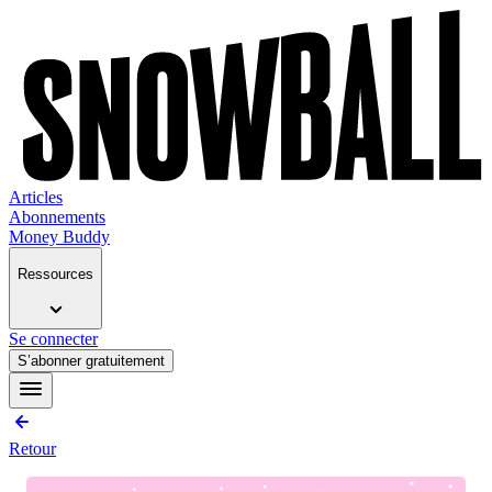
Articles
Abonnements
Money Buddy
Ressources
Se connecter
S’abonner gratuitement
Retour