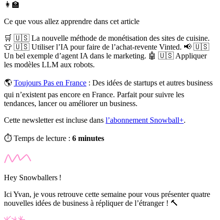
👩‍🏫
Ce que vous allez apprendre dans cet article
🛒 🇺🇸 La nouvelle méthode de monétisation des sites de cuisine.
👕 🇺🇸 Utiliser l’IA pour faire de l’achat-revente Vinted. 📢 🇺🇸
Un bel exemple d’agent IA dans le marketing. 🤖 🇺🇸 Appliquer
les modèles LLM aux robots.
🌎
Toujours Pas en France
:
Des idées de startups et autres business
qui n’existent pas encore en France. Parfait pour suivre les
tendances, lancer ou améliorer un business.
Cette newsletter est incluse dans
l’abonnement Snowball+
.
⏱️ Temps de lecture :
6 minutes
Hey Snowballers !
Ici Yvan, je vous retrouve cette semaine pour vous présenter quatre
nouvelles idées de business à répliquer de l’étranger !
🔨