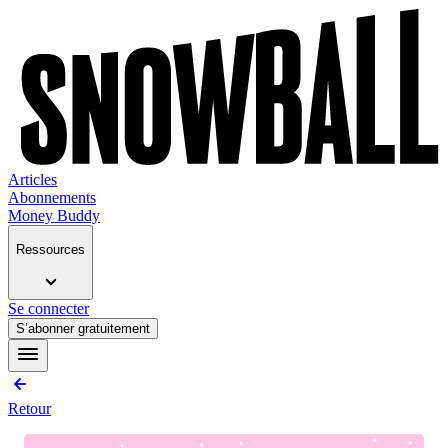
Articles
Abonnements
Money Buddy
Ressources
Se connecter
S’abonner gratuitement
Retour