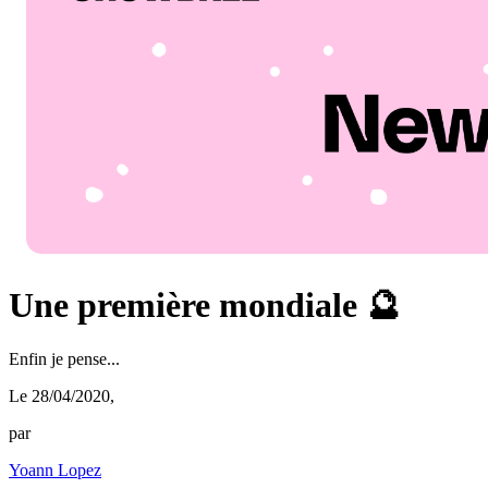
Une première mondiale 🔮
Enfin je pense...
Le 28/04/2020
,
par
Yoann Lopez