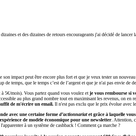
zaines et des dizaines de retours encourageants j'ai décidé de lancer 
e son impact peut être encore plus fort et que je veux tester un nouveau
up de temps, que le temps c’est de l’argent et que je n'ai pas envie de de
t à 5€/mois). Vous partez quand vous voulez et
je vous rembourse si vo
ccessible au plus grand nombre tout en maximisant les revenus, on en rep
suffit de m'écrire un email.
Il n'est pas exclu que le prix évolue avec l
onde avec une certaine forme
d’actionnariat
et grâce à laquelle vou
 expérience de modèle économique pour une newsletter
. Attention, 
ez l'apparenter à un système de cashback ! Comment ça marche ?