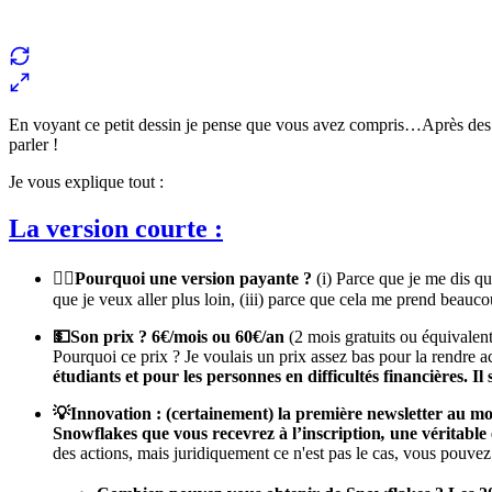
En voyant ce petit dessin je pense que vous avez compris…Après des di
parler !
Je vous explique tout :
La version courte :
🤷‍♀️Pourquoi une version payante ?
(i) Parce que je me dis qu
que je veux aller plus loin, (iii) parce que cela me prend beauco
💵Son prix ? 6€/mois ou 60€/an
(2 mois gratuits ou équivalen
Pourquoi ce prix ? Je voulais un prix assez bas pour la rendre a
étudiants et pour les personnes en difficultés financières. Il 
💡Innovation : (certainement) la première newsletter au m
Snowflakes que vous recevrez à l’inscription
,
une véritable
des actions, mais juridiquement ce n'est pas le cas, vous pouv