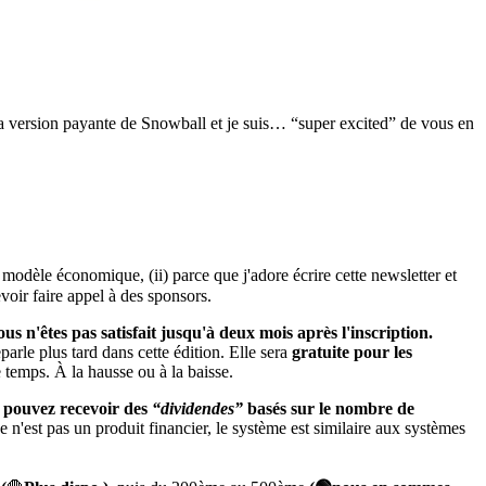
la version payante de Snowball et je suis… “super excited” de vous en
 modèle économique, (ii) parce que j'adore écrire cette newsletter et
voir faire appel à des sponsors.
us n'êtes pas satisfait jusqu'à deux mois après l'inscription.
arle plus tard dans cette édition. Elle sera
gratuite pour les
e temps. À la hausse ou à la baisse.
s pouvez recevoir des
“dividendes”
basés sur le nombre de
ce n'est pas un produit financier, le système est similaire aux systèmes