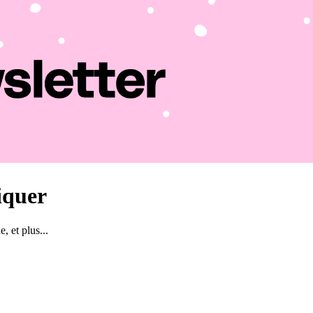
liquer
, et plus...