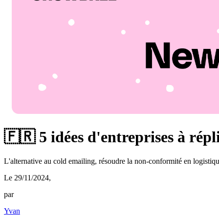
🇫🇷 5 idées d'entreprises à rép
L'alternative au cold emailing, résoudre la non-conformité en logistique
Le 29/11/2024
,
par
Yvan