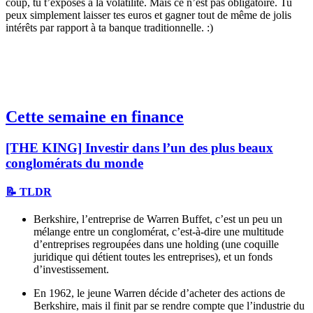
coup, tu t’exposes à la volatilité. Mais ce n’est pas obligatoire. Tu
peux simplement laisser tes euros et gagner tout de même de jolis
intérêts par rapport à ta banque traditionnelle. :)
Cette semaine en finance
[THE KING] Investir dans l’un des plus beaux
conglomérats du monde
📝 TLDR
Berkshire, l’entreprise de Warren Buffet, c’est un peu un
mélange entre un conglomérat, c’est-à-dire une multitude
d’entreprises regroupées dans une holding (une coquille
juridique qui détient toutes les entreprises), et un fonds
d’investissement.
En 1962, le jeune Warren décide d’acheter des actions de
Berkshire, mais il finit par se rendre compte que l’industrie du