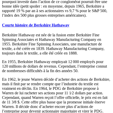
pourquoi investir dans l’action de ce conglomérat pourrait être une
bonne idée (petit spoiler : en moyenne, depuis 1965, Berkshire a
rapporté 19 % par an à ses actionnaires vs 9,7 % pour le S&P 500,
l’index des 500 plus grosses entreprises américaines).
Courte histoire de Berkshire Hathaway
Berkshire Hathaway est née de la fusion entre Berkshire Fine
Spinning Associates et Hathaway Manufacturing Company en
1955. Berkshire Fine Spinning Associates, une manufacture de
textile, a été créée en 1839. Hathaway Manufacturing Company,
toujours dans le textile, a elle été créée en 1888.
En 1955, Berkshire Hathaway employait 12 000 employés pour
120 millions de dollars de revenus. Cependant, l’entreprise connut
de nombreuses difficultés à la fin des années 50.
En 1962, le jeune Warren décide d’acheter des actions de Berkshire,
mais il finit par se rendre compte que l’industrie du textile est
vraiment en déclin. En 1964, le PDG de Berkshire propose à
Warren de lui racheter ses actions pour 11 1⁄2 dollars par action.
Cependant, quand Warren reçoit l’offre officielle, le prix est en fait
de 11 3⁄8 $. Cette offre plus basse que la promesse initiale énerve
Warren. Il décide donc d’acheter encore plus d’actions de
l’entreprise pour devenir actionnaire majoritaire et virer le PDG.