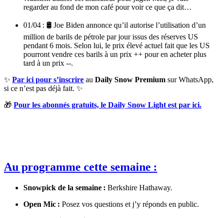
regarder au fond de mon café pour voir ce que ça dit…
01/04 : 🛢 Joe Biden annonce qu’il autorise l’utilisation d’un
million de barils de pétrole par jour issus des réserves US
pendant 6 mois. Selon lui, le prix élevé actuel fait que les US
pourront vendre ces barils à un prix ++ pour en acheter plus
tard à un prix --.
✨
Par ici pour s’inscrire
au
Daily Snow Premium
sur WhatsApp,
si ce n’est pas déjà fait. ✨
🎁
Pour les abonnés gratuits, le Daily Snow Light est par ici.
Au programme cette semaine :
Snowpick de la semaine :
Berkshire Hathaway.
Open Mic :
Posez vos questions et j’y réponds en public.