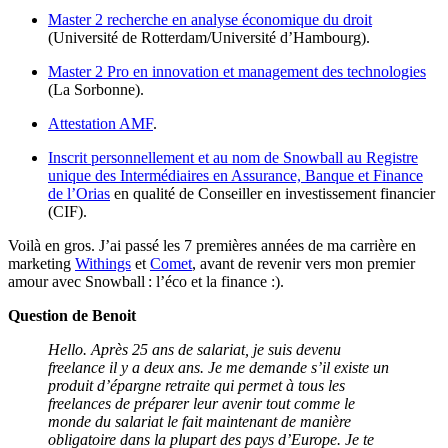
Master 2 recherche en analyse économique du droit
(Université de Rotterdam/Université d’Hambourg).
Master 2 Pro en innovation et management des technologies
(La Sorbonne).
Attestation AMF
.
Inscrit personnellement et au nom de Snowball au Registre
unique des Intermédiaires en Assurance, Banque et Finance
de l’Orias
en qualité de Conseiller en investissement financier
(CIF).
Voilà en gros. J’ai passé les 7 premières années de ma carrière en
marketing
Withings
et
Comet
, avant de revenir vers mon premier
amour avec Snowball : l’éco et la finance :).
Question de Benoit
Hello. Après 25 ans de salariat, je suis devenu
freelance il y a deux ans. Je me demande s’il existe un
produit d’épargne retraite qui permet à tous les
freelances de préparer leur avenir tout comme le
monde du salariat le fait maintenant de manière
obligatoire dans la plupart des pays d’Europe. Je te