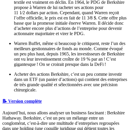
textile est vraiment en déclin. En 1964, le PDG de Berkshire
propose à Warren de lui racheter ses actions pour
11 1⁄2 dollars par action. Cependant, quand Warren reçoit
l’offre officielle, le prix est en fait de 11 3⁄8 $. Cette offre plus
basse que la promesse initiale énerve Warren. Il décide donc
d’acheter encore plus d’actions de l’entreprise pour devenir
actionnaire majoritaire et virer le PDG.
Warren Buffet, même si beaucoup le critiquent, reste l’un des
meilleurs gestionnaires de fonds au monde. Comme évoqué
un peu plus haut, depuis 1965, les investisseurs de Berkshire
ont vu leur investissement croître de 19 % par an ! C’est
gigantesque ! On se croirait presque dans la DeFi !
Acheter des actions Berkshire, c’est un peu comme investir
dans un ETF (un panier d’actions) qui contient des entreprises
de très grande qualité et sélectionnées avec une précision
chirurgicale.
📝 Version complète
Aujourd’hui, nous allons analyser un business fascinant : Berkshire
Hathaway. Berkshire, c’est un peu un mélange entre un
conglomérat, c’est-à-dire une multitude d’entreprises regroupées
dans une holding (une coquille juridique qui détient toutes les