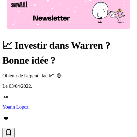
📈 Investir dans Warren ?
Bonne idée ?
Obtenir de l'argent "facile". 😅
Le 03/04/2022
,
par
Yoann Lopez
❤️