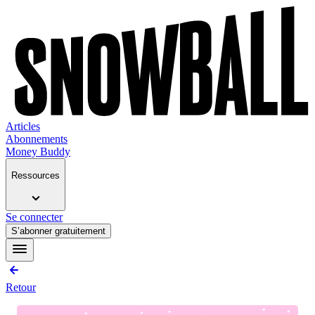
Articles
Abonnements
Money Buddy
Ressources
Se connecter
S’abonner gratuitement
Retour