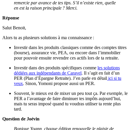
remercie par avance de tes tips. S’il n’existe rien, quelle
en est la raison principale ? Merci.
Réponse
Salut Benoit,
Alors tu as plusieurs solutions à ma connaissance :
Investir dans les produits classiques comme des comptes titres
(bourse), assurance vie, PEA, ou encore dans l’immobilier
pour pouvoir ensuite revendre ces actifs lors de ta retraite.
Investir dans des produits spécifiques comme
les solutions
dédiées aux indépendants de Caravel
. Il s’agit en fait d’un
PER (Plan d’Épargne Retraite). J’en parle en détail
ici si tu
veux
. Sinon, Yomoni propose aussi un PER.
Souvent, le mieux est de mixer un peu tout ça. Par exemple, le
PER a l’avantage de faire diminuer tes impôts aujourd’hui,
mais tu seras imposé quand tu voudras utiliser ta rente plus
tard.
Question de Joévin
Bonjour Yoann, chaque édition renouvelle le plaisir de