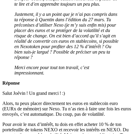
te lire et d’en apprendre toujours un peu plus.
Justement, il y a un point que je n’ai pas compris dans
ta réponse à Quentin dans l’édition du 27 mars. Tu
préconises d’utiliser Nexo (je m’y suis enfin mis) pour
placer des euros et se protéger de la volatilité et du
risque de change. On est bien d’accord qu’il s’agit en
réalité de convertir ces euros en stablecoins, si possible
en Nexotoken pour profiter des 12 % d’intérêt ? Ou
bien suis-je largué ? Possible de préciser un peu ta
réponse ?
Merci encore pour tout ton travail, c’est
impressionnant.
Réponse
Salut Joévin ! Un grand merci ! :)
Alors, tu peux placer directement tes euros en stablecoin euro
(EURx de mémoire) sur Nexo. Tu n’as rien à faire une fois les euros
envoyés, c’est automatique. Du coup, pas de volatilité.
Pour avoir le max d’intérêt, tu dois en effet acheter 10 % de ton
portefeuille de tokens NEXO et recevoir les intérêts en NEXO. Du