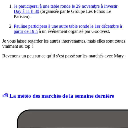
Je participerai à une table ronde le 29 novembre à Investir
Day à 11 h 30
(organisée par le Groupe Les Échos-Le
Parisien).
Pauline participera à une autre table ronde le 1er décembre à
partir de 19 h
à un événement organisé par Goodvest.
Je vous laisse regarder les autres intervenantes, mais elles sont toutes
vraiment au top !
Revenons un peu sur ce qu’il s’est passé sur les marchés avec Mary.
⛅️ La météo des marchés de la semaine dernière