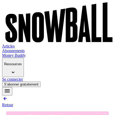
Articles
Abonnements
Money Buddy
Ressources
Se connecter
S’abonner gratuitement
Retour