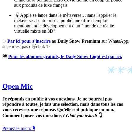
aux produits de luxe français.
🍏 Apple se lance dans le métaverse… sans l'appeler le
métaverse : l'entreprise a publié une offre d'emploi
mentionnant le développement d'un "monde de réalité
virtuelle mixte en 3D".
✨
Par ici pour s’inscrire
au
Daily Snow Premium
sur WhatsApp,
si ce n’est pas déjà fait. ✨
🎁
Pour les abonnés gratuits, le Daily Snow Light est par ici.
Open Mic
Je réponds en public à vos questions. Je ne pourrai pas
répondre à toutes, je fais une sélection, mais dans tous les cas
vous recevrez une réponse. Qu’elle soit publique ou non.
Comment poser vos questions ?
Glad you asked:
👇
Prenez le micro 🎙