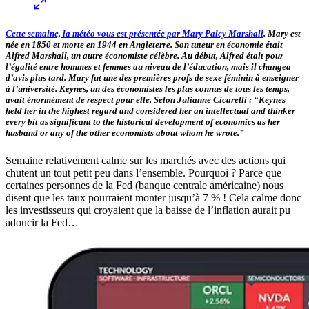
Cette semaine, la météo vous est présentée par
Mary Paley Marshall
. Mary est
née en 1850 et morte en 1944 en Angleterre. Son tuteur en économie était
Alfred Marshall, un autre économiste célèbre. Au début, Alfred était pour
l’égalité entre hommes et femmes au niveau de l’éducation, mais il changea
d’avis plus tard. Mary fut une des premières profs de sexe féminin à enseigner
à l’université. Keynes, un des économistes les plus connus de tous les temps,
avait énormément de respect pour elle. Selon Julianne Cicarelli : “Keynes
held her in the highest regard and considered her an intellectual and thinker
every bit as significant to the historical development of economics as her
husband or any of the other economists about whom he wrote.”
Semaine relativement calme sur les marchés avec des actions qui
chutent un tout petit peu dans l’ensemble. Pourquoi ? Parce que
certaines personnes de la Fed (banque centrale américaine) nous
disent que les taux pourraient monter jusqu’à 7 % ! Cela calme donc
les investisseurs qui croyaient que la baisse de l’inflation aurait pu
adoucir la Fed…