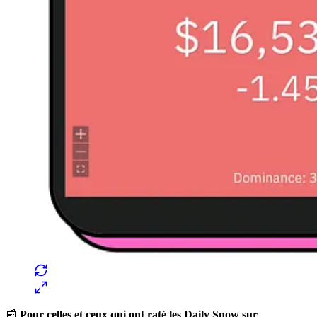
📰
Pour celles et ceux qui ont raté les Daily Snow sur