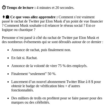
⏱ Temps de lecture :
4 minutes et 20 secondes.
👩‍🏫 Ce que vous allez apprendre :
Comment s’est vraiment
passé le rachat de Twitter par Elon Musk d’un point de vue financier
? Comment Musk souhaite-t-il relancer le réseau social ? Est-ce
logique ou chaotique ?
Personne n’est passé à côté du rachat de Twitter par Elon Musk et
des nombreux événements qui se sont déroulés autour de ce dernier :
Annonce de rachat, puis finalement non.
En fait si. Rachat.
Annonce de la volonté de virer 75 % des employés.
Finalement “seulement” 50 %.
Lancement d’un nouvel abonnement Twitter Blue à 8 $ pour
obtenir le badge de vérification bleu + d’autres
fonctionnalités.
Des milliers de trolls en profitent pour se faire passer pour des
marques ou des célébrités.