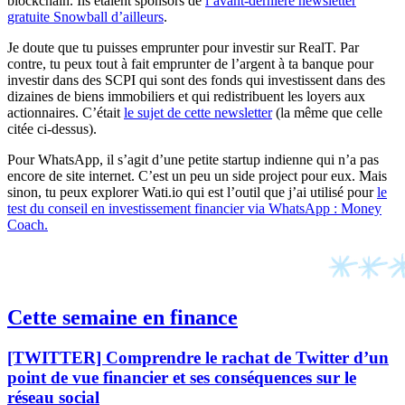
blockchain. Ils étaient sponsors de
l’avant-dernière newsletter
gratuite Snowball d’ailleurs
.
Je doute que tu puisses emprunter pour investir sur RealT. Par
contre, tu peux tout à fait emprunter de l’argent à ta banque pour
investir dans des SCPI qui sont des fonds qui investissent dans des
dizaines de biens immobiliers et qui redistribuent les loyers aux
actionnaires. C’était
le sujet de cette newsletter
(la même que celle
citée ci-dessus).
Pour WhatsApp, il s’agit d’une petite startup indienne qui n’a pas
encore de site internet. C’est un peu un side project pour eux. Mais
sinon, tu peux explorer Wati.io qui est l’outil que j’ai utilisé pour
le
test du conseil en investissement financier via WhatsApp : Money
Coach.
Cette semaine en finance
[TWITTER] Comprendre le rachat de Twitter d’un
point de vue financier et ses conséquences sur le
réseau social