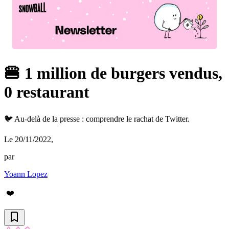
🍔 1 million de burgers vendus,
0 restaurant
🐦 Au-delà de la presse : comprendre le rachat de Twitter.
Le 20/11/2022
,
par
Yoann Lopez
❤️