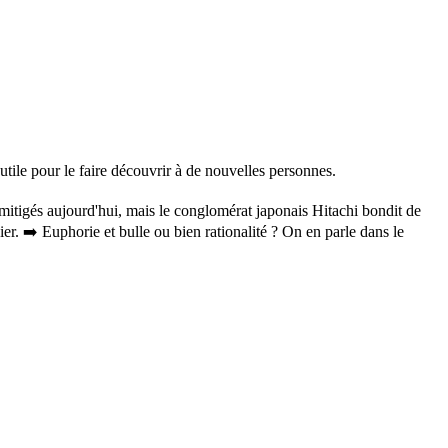
utile pour le faire découvrir à de nouvelles personnes.
mitigés aujourd'hui, mais le conglomérat japonais Hitachi bondit de
r. ➡️ Euphorie et bulle ou bien rationalité ? On en parle dans le