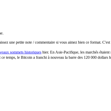
ne.
issez une petite note / commentaire si vous aimez bien ce format. C'est 
veaux sommets historiques
hier.
En Asie-Pacifique, les marchés étaient 
 temps, le Bitcoin a franchi à nouveau la barre des 120 000 dollars hie