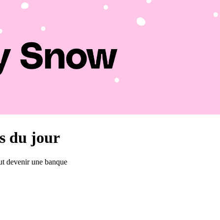
us du jour
eut devenir une banque