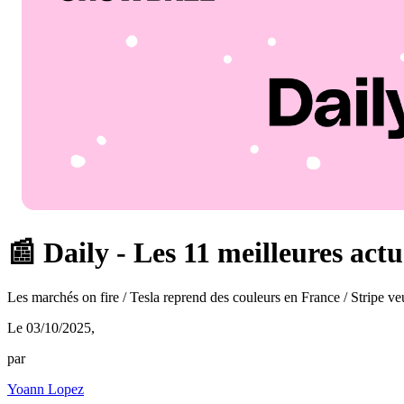
📰 Daily - Les 11 meilleures act
Les marchés on fire / Tesla reprend des couleurs en France / Stripe v
Le 03/10/2025
,
par
Yoann Lopez