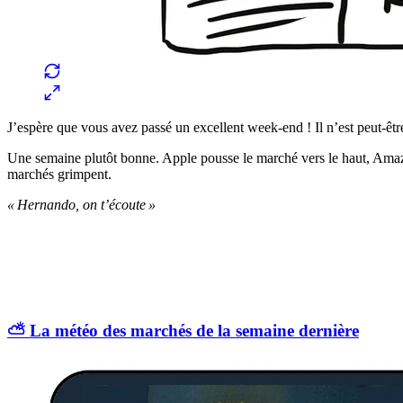
J’espère que vous avez passé un excellent week-end ! Il n’est peut-êt
Une semaine plutôt bonne. Apple pousse le marché vers le haut, Amazo
marchés grimpent.
« Hernando, on t’écoute »
⛅️ La météo des marchés de la semaine dernière