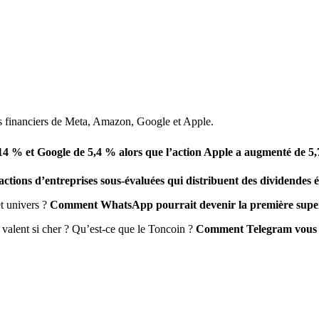
ats financiers de Meta, Amazon, Google et Apple.
4 % et Google de 5,4 % alors que l’action Apple a augmenté de 5
actions d’entreprises sous-évaluées qui distribuent des dividendes él
t univers ?
Comment WhatsApp pourrait devenir la première super-
 valent si cher ? Qu’est-ce que le Toncoin ?
Comment Telegram vous pe