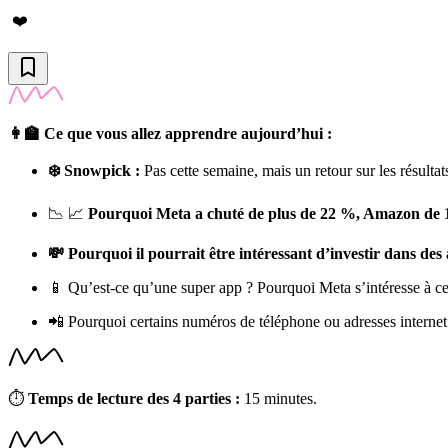
❤️
👩‍🏫 Ce que vous allez apprendre aujourd’hui :
❄️ Snowpick :
Pas cette semaine, mais un retour sur les résult
📉 📈
Pourquoi Meta a chuté de plus de 22 %, Amazon de 1
💸 Pourquoi il pourrait être intéressant d’investir dans des 
📱 Qu’est-ce qu’une super app ? Pourquoi Meta s’intéresse à ce
📲 Pourquoi certains numéros de téléphone ou adresses internet
⏱
Temps de lecture des 4 parties :
15 minutes.