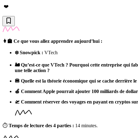
❤️
👩‍🏫 Ce que vous allez apprendre aujourd’hui :
❄️ Snowpick :
VTech
🚂 Qu’est-ce que VTech ? Pourquoi cette entreprise qui fabri
une telle action ?
🍔 Quelle est la théorie économique qui se cache derrière le
🍏 Comment Apple pourrait ajouter 100 milliards de dollar
🛫 Comment réserver des voyages en payant en cryptos sur 
⏱
Temps de lecture des 4 parties :
14 minutes.