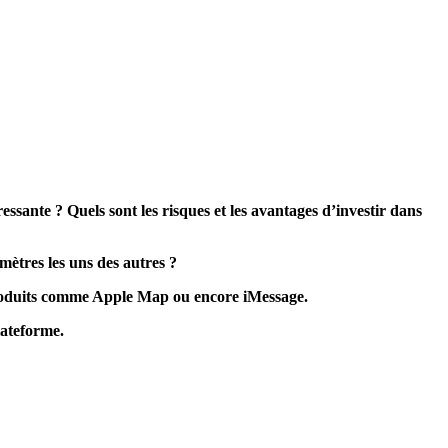
ssante ? Quels sont les risques et les avantages d’investir dans
mètres les uns des autres ?
produits comme Apple Map ou encore iMessage.
lateforme.