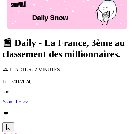
📰 Daily - La France, 3ème au
classement des millionnaires.
🕰️ 11 ACTUS / 2 MINUTES
Le 17/01/2024
,
par
Yoann Lopez
❤️