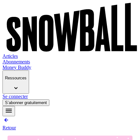
Articles
Abonnements
Money Buddy
Ressources
Se connecter
S’abonner gratuitement
Retour