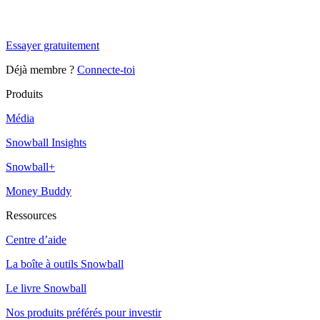
Snowball Insights gratuit pendant 14 jours.
Essayer gratuitement
Déjà membre ?
Connecte-toi
Produits
Média
Snowball Insights
Snowball+
Money Buddy
Ressources
Centre d’aide
La boîte à outils Snowball
Le livre Snowball
Nos produits préférés pour investir