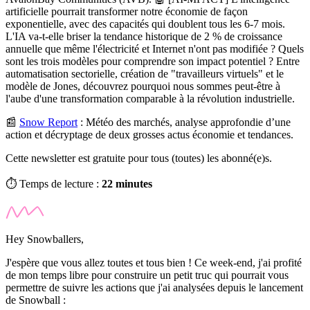
artificielle pourrait transformer notre économie de façon
exponentielle, avec des capacités qui doublent tous les 6-7 mois.
L'IA va-t-elle briser la tendance historique de 2 % de croissance
annuelle que même l'électricité et Internet n'ont pas modifiée ? Quels
sont les trois modèles pour comprendre son impact potentiel ? Entre
automatisation sectorielle, création de "travailleurs virtuels" et le
modèle de Jones, découvrez pourquoi nous sommes peut-être à
l'aube d'une transformation comparable à la révolution industrielle.
📰
Snow Report
:
Météo des marchés, analyse approfondie d’une
action et décryptage de deux grosses actus économie et tendances.
Cette newsletter est gratuite pour tous (toutes) les abonné(e)s.
⏱️ Temps de lecture :
22 minutes
Hey Snowballers,
J'espère que vous allez toutes et tous bien ! Ce week-end, j'ai profité
de mon temps libre pour construire un petit truc qui pourrait vous
permettre de suivre les actions que j'ai analysées depuis le lancement
de Snowball :