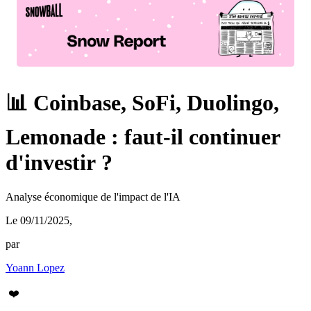
📊 Coinbase, SoFi, Duolingo,
Lemonade : faut-il continuer
d'investir ?
Analyse économique de l'impact de l'IA
Le 09/11/2025
,
par
Yoann Lopez
❤️