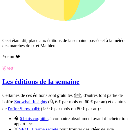
Ceci étant dit, place aux éditions de la semaine passée et à la météo
des marchés de tx et Mathieu.
Yoann ❤️
Les éditions de la semaine
Certaines de ces éditions sont gratuites (🆓), d'autres font partie de
l'offre
Snowball Insights
(🔍 6 € par mois ou 60 € par an) et d'autres
de
l'offre Snowball+
(✨ 9 € par mois ou 80 € par an) :
🧠
6 biais cognitifs
à connaître absolument avant d’acheter ton
appart ; ✨
⚔️
SEO - L'arme secrète
pour trouver des idées de side